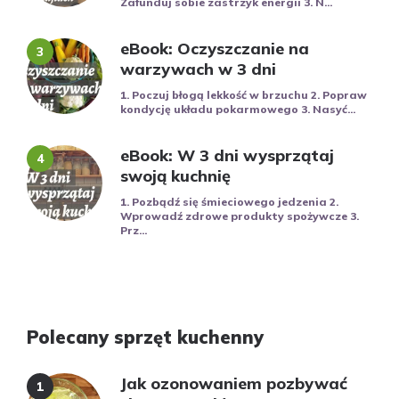
Zafunduj sobie zastrzyk energii 3. N...
eBook: Oczyszczanie na
warzywach w 3 dni
1. Poczuj błogą lekkość w brzuchu 2. Popraw
kondycję układu pokarmowego 3. Nasyć...
eBook: W 3 dni wysprzątaj
swoją kuchnię
1. Pozbądź się śmieciowego jedzenia 2.
Wprowadź zdrowe produkty spożywcze 3.
Prz...
Polecany sprzęt kuchenny
Jak ozonowaniem pozbywać