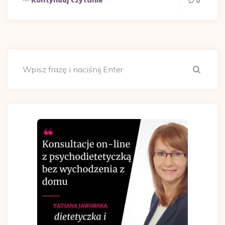
0
Szuka