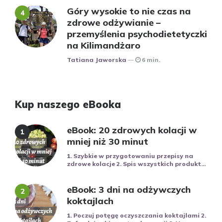
Góry wysokie to nie czas na
zdrowe odżywianie –
przemyślenia psychodietetyczki
na Kilimandżaro
Posted
Tatiana Jaworska
6 min.
Kup naszego eBooka
eBook: 20 zdrowych kolacji w
mniej niż 30 minut
1. Szybkie w przygotowaniu przepisy na
zdrowe kolacje 2. Spis wszystkich produkt...
eBook: 3 dni na odżywczych
koktajlach
1. Poczuj potęgę oczyszczania koktajlami 2.