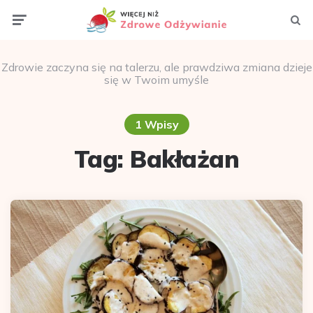
Menu
Szuka
Zdrowie zaczyna się na talerzu, ale prawdziwa zmiana dzieje
się w Twoim umyśle
1 Wpisy
Tag:
Bakłażan