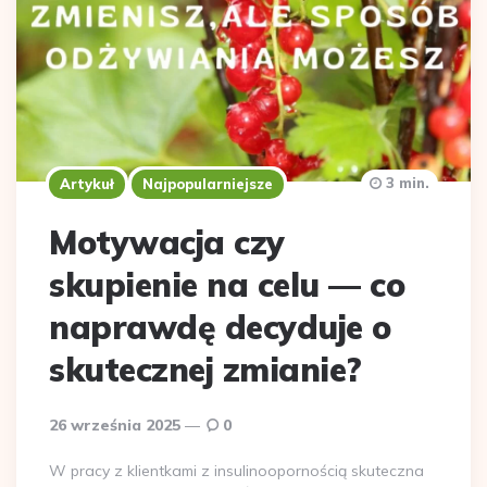
3 min.
Artykuł
Najpopularniejsze
Motywacja czy
skupienie na celu — co
naprawdę decyduje o
skutecznej zmianie?
26 września 2025
0
W pracy z klientkami z insulinoopornością skuteczna