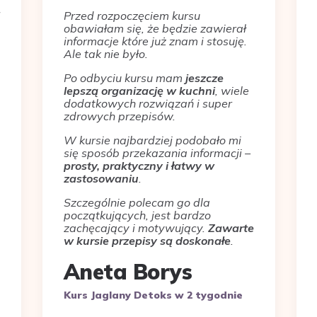
Przed rozpoczęciem kursu
obawiałam się, że będzie zawierał
informacje które już znam i stosuję.
Ale tak nie było.
Po odbyciu kursu mam
jeszcze
lepszą organizację w kuchni
, wiele
dodatkowych rozwiązań i super
zdrowych przepisów.
W kursie najbardziej podobało mi
się sposób przekazania informacji –
prosty, praktyczny i łatwy w
zastosowaniu
.
Szczególnie polecam go dla
początkujących, jest bardzo
zachęcający i motywujący.
Zawarte
w kursie przepisy są doskonałe
.
Aneta Borys
Kurs Jaglany Detoks w 2 tygodnie