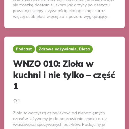
się troszkę dostatniej, skoro jak grzyby po deszczu
powstają sklepy z żywnością ekologiczną i coraz
więcej osób płaci więcej za z pozoru wyglądający…
Podcast
Zdrowe odżywianie, Dieta
WNZO 010: Zioła w
kuchni i nie tylko – część
1
1
Zioła towarzyszą człowiekowi od niepamiętnych
czasów. Używamy je do poprawiania smaku oraz
właściwości spożywanych posiłków. Podajemy je