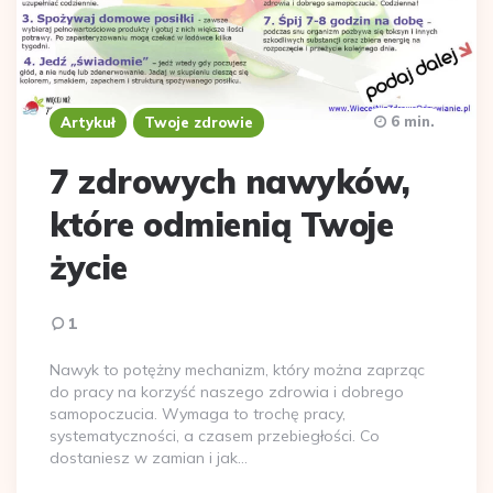
6 min.
Artykuł
Twoje zdrowie
7 zdrowych nawyków,
które odmienią Twoje
życie
1
Nawyk to potężny mechanizm, który można zaprząc
do pracy na korzyść naszego zdrowia i dobrego
samopoczucia. Wymaga to trochę pracy,
systematyczności, a czasem przebiegłości. Co
dostaniesz w zamian i jak…