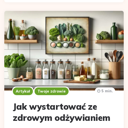
5 min.
Artykuł
Twoje zdrowie
Jak wystartować ze
zdrowym odżywianiem