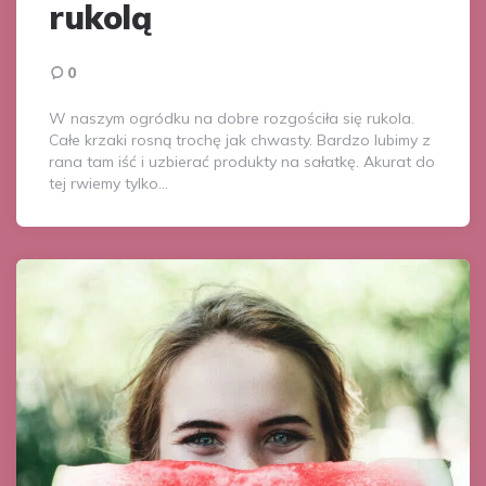
rukolą
0
W naszym ogródku na dobre rozgościła się rukola.
Całe krzaki rosną trochę jak chwasty. Bardzo lubimy z
rana tam iść i uzbierać produkty na sałatkę. Akurat do
tej rwiemy tylko…