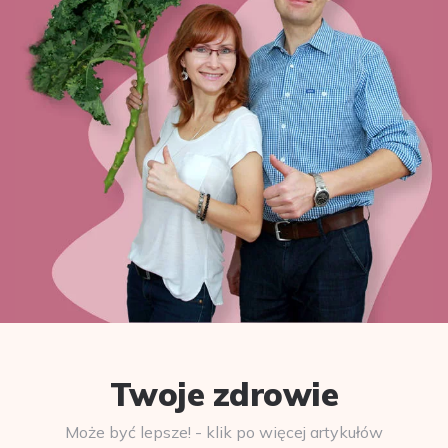
Twoje zdrowie
Może być lepsze! - klik po więcej artykułów