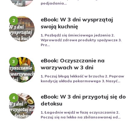
podjadania...
eBook: W 3 dni wysprzątaj
swoją kuchnię
1. Pozbądź się śmieciowego jedzenia 2.
Wprowadź zdrowe produkty spożywcze 3.
Prz...
eBook: Oczyszczanie na
warzywach w 3 dni
1. Poczuj błogą lekkość w brzuchu 2. Popraw
kondycję układu pokarmowego 3. Nasyć...
eBook: W 3 dni przygotuj się do
detoksu
1. Łagodnie wejdź w fazę oczyszczania 2.
Poczuj się na lekko na zbilansowanej od...