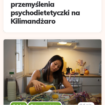
przemyślenia
psychodietetyczki na
Kilimandżaro
6 min.