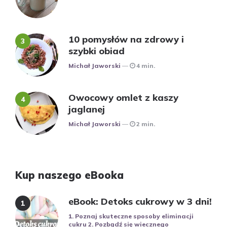
10 pomysłów na zdrowy i
szybki obiad
Posted
Michał Jaworski
4 min.
Owocowy omlet z kaszy
jaglanej
Posted
Michał Jaworski
2 min.
Kup naszego eBooka
eBook: Detoks cukrowy w 3 dni!
1. Poznaj skuteczne sposoby eliminacji
cukru 2. Pozbądź się wiecznego