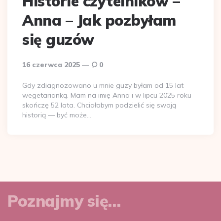
Historie czytelników –
Anna – Jak pozbyłam
się guzów
16 czerwca 2025
0
Gdy zdiagnozowano u mnie guzy byłam od 15 lat
wegetarianką. Mam na imię Anna i w lipcu 2025 roku
skończę 52 lata. Chciałabym podzielić się swoją
historią — być może…
Poznajmy się…