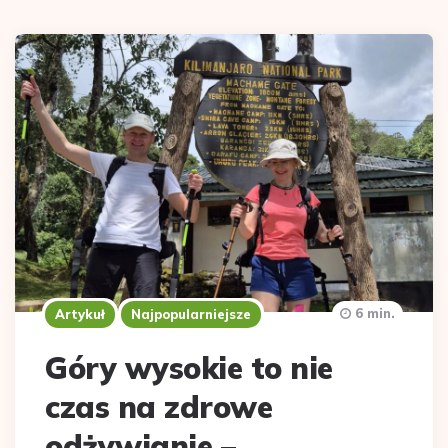
6 min.
Artykuł
Najpopularniejsze
Góry wysokie to nie
czas na zdrowe
odżywianie –