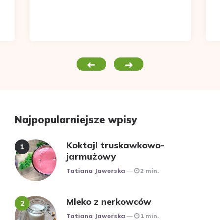
Najpopularniejsze wpisy
Koktajl truskawkowo-
jarmużowy
Posted
Tatiana Jaworska
2 min.
Mleko z nerkowców
Posted
Tatiana Jaworska
1 min.