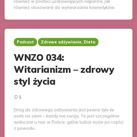
również w postaci uzdrawiających naparów, jak
również stosowane do wytwarzania kosmetyków.
Podcast
Zdrowe odżywianie, Dieta
WNZO 034:
Witarianizm – zdrowy
styl życia
1
Dróg do zdrowego odżywiania jest pewne tyle ile
osób na ziemi – każdy ma swoją. To jest szczególnie
widoczne u nas w Polsce, gdzie ludzie może po części
z powodu…