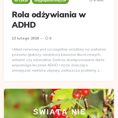
Artykuł
Najpopularniejsze
Rola odżywiania w
ADHD
13 lutego 2026
0
Układ nerwowy jest szczególnie wrażliwy na wahania
poziomu glukozy, niedobory kwasów tłuszczowych,
witamin czy minerałów. Dobrze skomponowana dieta
wspomaga leczenie ADHD i może znacząco
zmniejszać niektóre objawy, zwłaszcza problemy z…