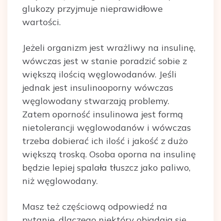
glukozy przyjmuje nieprawidłowe
wartości.
Jeżeli organizm jest wrażliwy na insulinę,
wówczas jest w stanie poradzić sobie z
większą ilością węglowodanów. Jeśli
jednak jest insulinooporny wówczas
węglowodany stwarzają problemy.
Zatem oporność insulinowa jest formą
nietolerancji węglowodanów i wówczas
trzeba dobierać ich ilość i jakość z dużo
większą troską. Osoba oporna na insulinę
będzie lepiej spalała tłuszcz jako paliwo,
niż węglowodany.
Masz też częściową odpowiedź na
pytanie, dlaczego niektóry objadają się