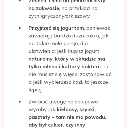
Zmienić chleb na pełnoziarnisty
na zakwasie
, na przykład na
żytni/gryczany/orkiszowy.
Przyjrzeć się jogurtom
, ponieważ
zawierają bardzo dużo cukru, jak
na takie małe porcje, dla
ułatwienia: jeśli kupisz jogurt
naturalny, który w składzie ma
tylko mleko i kultury bakterii
, to
nie musisz się więcej zastanawiać,
a jeśli wybierzesz kozi, to jeszcze
lepiej.
Zwrócić uwagę na sklepowe
wyroby jak
kiełbasy, szynki,
pasztety – tam nie ma powodu,
aby był cukier, czy inny