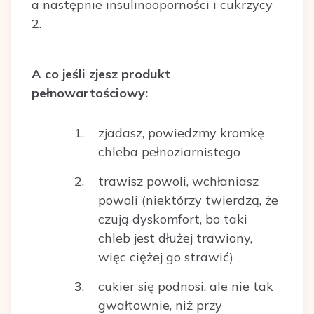
a następnie insulinooporności i cukrzycy
2.
A co jeśli zjesz produkt
pełnowartościowy:
zjadasz, powiedzmy kromkę
chleba pełnoziarnistego
trawisz powoli, wchłaniasz
powoli (niektórzy twierdzą, że
czują dyskomfort, bo taki
chleb jest dłużej trawiony,
więc ciężej go strawić)
cukier się podnosi, ale nie tak
gwałtownie, niż przy