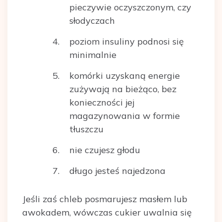
pieczywie oczyszczonym, czy
słodyczach
poziom insuliny podnosi się
minimalnie
komórki uzyskaną energie
zużywają na bieżąco, bez
konieczności jej
magazynowania w formie
tłuszczu
nie czujesz głodu
długo jesteś najedzona
Jeśli zaś chleb posmarujesz masłem lub
awokadem, wówczas cukier uwalnia się