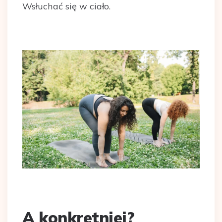
Wsłuchać się w ciało.
A konkretniej
?