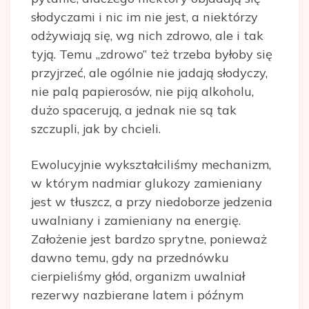
słodyczami i nic im nie jest, a niektórzy
odżywiają się, wg nich zdrowo, ale i tak
tyją. Temu „zdrowo” też trzeba byłoby się
przyjrzeć, ale ogólnie nie jadają słodyczy,
nie palą papierosów, nie piją alkoholu,
dużo spacerują, a jednak nie są tak
szczupli, jak by chcieli.
Ewolucyjnie wykształciliśmy mechanizm,
w którym nadmiar glukozy zamieniany
jest w tłuszcz, a przy niedoborze jedzenia
uwalniany i zamieniany na energię.
Założenie jest bardzo sprytne, ponieważ
dawno temu, gdy na przednówku
cierpieliśmy głód, organizm uwalniał
rezerwy nazbierane latem i późnym