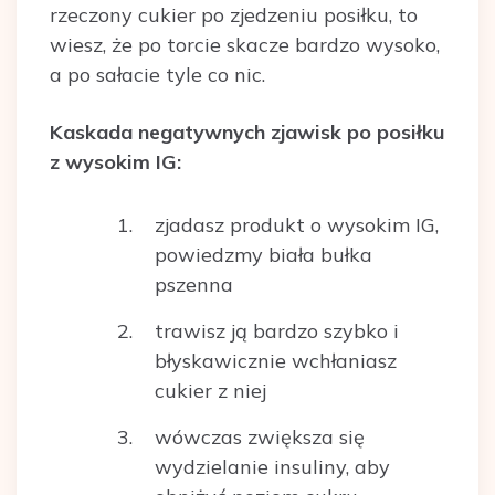
rzeczony cukier po zjedzeniu posiłku, to
wiesz, że po torcie skacze bardzo wysoko,
a po sałacie tyle co nic.
Kaskada negatywnych zjawisk po posiłku
z wysokim IG:
zjadasz produkt o wysokim IG,
powiedzmy biała bułka
pszenna
trawisz ją bardzo szybko i
błyskawicznie wchłaniasz
cukier z niej
wówczas zwiększa się
wydzielanie insuliny, aby