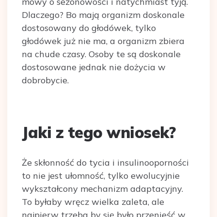
mowy o sezonowości i natychmiast tyją.
Dlaczego? Bo mają organizm doskonale
dostosowany do głodówek, tylko
głodówek już nie ma, a organizm zbiera
na chude czasy. Osoby te są doskonale
dostosowane jednak nie dożycia w
dobrobycie.
Jaki z tego wniosek?
Że skłonność do tycia i insulinooporności
to nie jest ułomność, tylko ewolucyjnie
wykształcony mechanizm adaptacyjny.
To byłaby wręcz wielka zaleta, ale
najpierw trzeba by się było przenieść w