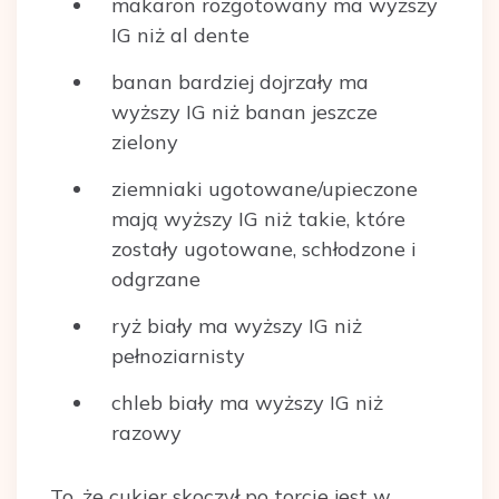
makaron rozgotowany ma wyższy
IG niż al dente
banan bardziej dojrzały ma
wyższy IG niż banan jeszcze
zielony
ziemniaki ugotowane/upieczone
mają wyższy IG niż takie, które
zostały ugotowane, schłodzone i
odgrzane
ryż biały ma wyższy IG niż
pełnoziarnisty
chleb biały ma wyższy IG niż
razowy
To, że cukier skoczył po torcie jest w