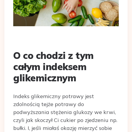
O co chodzi z tym
całym indeksem
glikemicznym
Indeks glikemiczny potrawy jest
zdolnością tejże potrawy do
podwyższania stężenia glukozy we krwi,
czyli jak skoczył Ci cukier po zjedzeniu np.
bułki. I, jeśli miałaś okazję mierzyć sobie