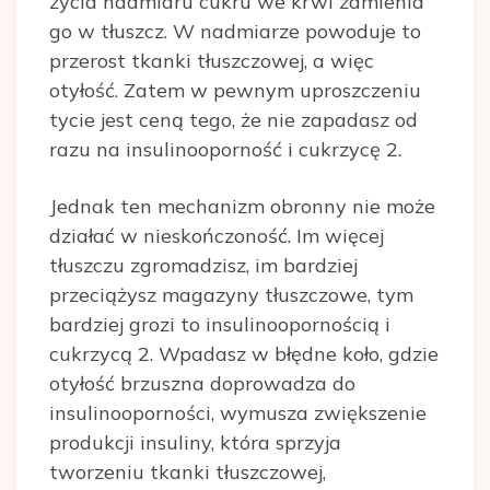
życia nadmiaru cukru we krwi zamienia
go w tłuszcz. W nadmiarze powoduje to
przerost tkanki tłuszczowej, a więc
otyłość. Zatem w pewnym uproszczeniu
tycie jest ceną tego, że nie zapadasz od
razu na insulinooporność i cukrzycę 2.
Jednak ten mechanizm obronny nie może
działać w nieskończoność. Im więcej
tłuszczu zgromadzisz, im bardziej
przeciążysz magazyny tłuszczowe, tym
bardziej grozi to insulinoopornością i
cukrzycą 2. Wpadasz w błędne koło, gdzie
otyłość brzuszna doprowadza do
insulinooporności, wymusza zwiększenie
produkcji insuliny, która sprzyja
tworzeniu tkanki tłuszczowej,