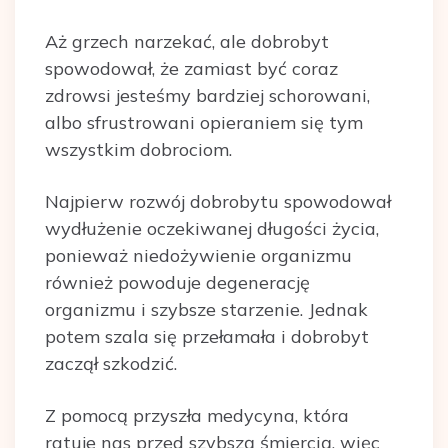
Aż grzech narzekać, ale dobrobyt
spowodował, że zamiast być coraz
zdrowsi jesteśmy bardziej schorowani,
albo sfrustrowani opieraniem się tym
wszystkim dobrociom.
Najpierw rozwój dobrobytu spowodował
wydłużenie oczekiwanej długości życia,
ponieważ niedożywienie organizmu
również powoduje degenerację
organizmu i szybsze starzenie. Jednak
potem szala się przełamała i dobrobyt
zaczął szkodzić.
Z pomocą przyszła medycyna, która
ratuje nas przed szybszą śmiercią, więc