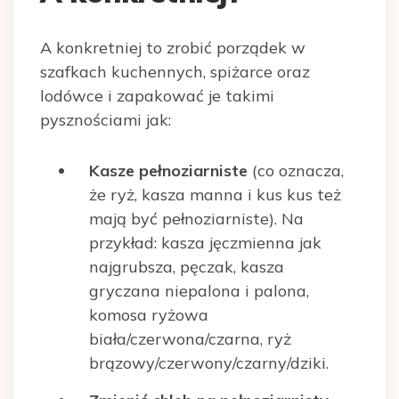
A konkretniej to zrobić porządek w
szafkach kuchennych, spiżarce oraz
lodówce i zapakować je takimi
pysznościami jak:
Kasze pełnoziarniste
(co oznacza,
że ryż, kasza manna i kus kus też
mają być pełnoziarniste). Na
przykład: kasza jęczmienna jak
najgrubsza, pęczak, kasza
gryczana niepalona i palona,
komosa ryżowa
biała/czerwona/czarna, ryż
brązowy/czerwony/czarny/dziki.