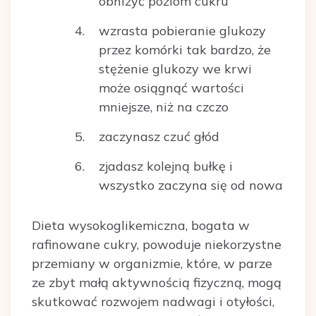
obniżyć poziom cukru
wzrasta pobieranie glukozy
przez komórki tak bardzo, że
stężenie glukozy we krwi
może osiągnąć wartości
mniejsze, niż na czczo
zaczynasz czuć głód
zjadasz kolejną bułkę i
wszystko zaczyna się od nowa
Dieta wysokoglikemiczna, bogata w
rafinowane cukry, powoduje niekorzystne
przemiany w organizmie, które, w parze
ze zbyt małą aktywnością fizyczną, mogą
skutkować rozwojem nadwagi i otyłości,