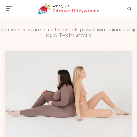
Menu
Szuka
Zdrowie zaczyna się na talerzu, ale prawdziwa zmiana dzieje
się w Twoim umyśle