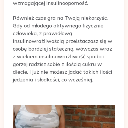
wzmagającej insulinooporność.
Również czas gra na Twoją niekorzyść.
Gdy od młodego aktywnego fizycznie
człowieka, z prawidłową
insulinowrażliwością przeistaczasz się w
osobę bardziej stateczną, wówczas wraz
z wiekiem insulinowrażliwość spada i
gorzej radzisz sobie z ilością cukru w
diecie. I już nie możesz jadać takich ilości
jedzenia i słodkości, co wcześniej.