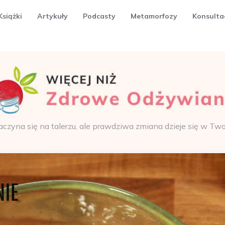
Książki
Artykuły
Podcasty
Metamorfozy
Konsulta
aczyna się na talerzu, ale prawdziwa zmiana dzieje się w Tw