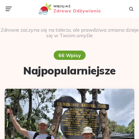
Menu
Szuka
Zdrowie zaczyna się na talerzu, ale prawdziwa zmiana dzieje
się w Twoim umyśle
66 Wpisy
Najpopularniejsze