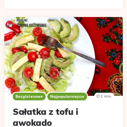
1 min.
Bezglutenowe
Najpopularniejsze
Sałatka z tofu i
awokado