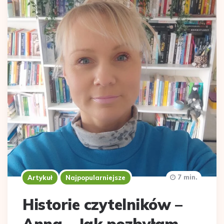
7 min.
Artykuł
Najpopularniejsze
Historie czytelników –
Anna – Jak pozbyłam