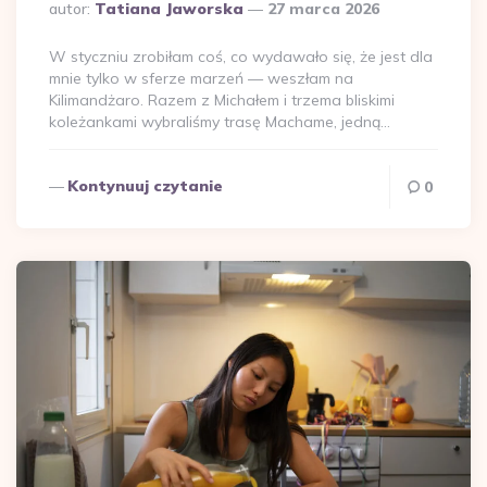
Dodane
autor:
Tatiana Jaworska
27 marca 2026
przez
W styczniu zrobiłam coś, co wydawało się, że jest dla
mnie tylko w sferze marzeń — weszłam na
Kilimandżaro. Razem z Michałem i trzema bliskimi
koleżankami wybraliśmy trasę Machame, jedną…
Kontynuuj czytanie
0