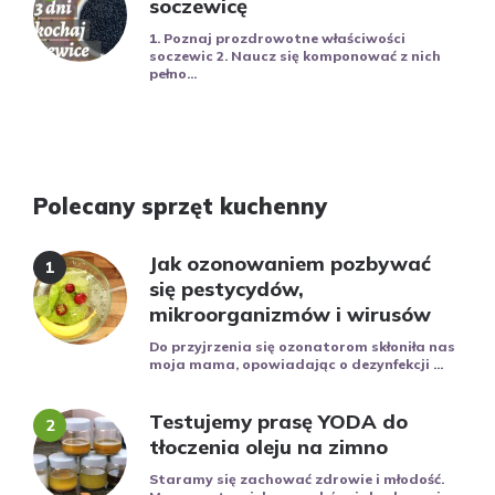
soczewicę
1. Poznaj prozdrowotne właściwości
soczewic 2. Naucz się komponować z nich
pełno...
Polecany sprzęt kuchenny
Jak ozonowaniem pozbywać
się pestycydów,
mikroorganizmów i wirusów
Do przyjrzenia się ozonatorom skłoniła nas
moja mama, opowiadając o dezynfekcji ...
Testujemy prasę YODA do
tłoczenia oleju na zimno
Staramy się zachować zdrowie i młodość.