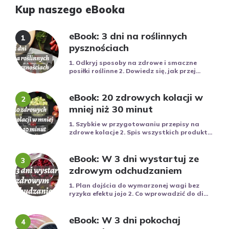
Kup naszego eBooka
eBook: 3 dni na roślinnych
pysznościach
1. Odkryj sposoby na zdrowe i smaczne
posiłki roślinne 2. Dowiedz się, jak przej...
eBook: 20 zdrowych kolacji w
mniej niż 30 minut
1. Szybkie w przygotowaniu przepisy na
zdrowe kolacje 2. Spis wszystkich produkt...
eBook: W 3 dni wystartuj ze
zdrowym odchudzaniem
1. Plan dojścia do wymarzonej wagi bez
ryzyka efektu jojo 2. Co wprowadzić do di...
eBook: W 3 dni pokochaj