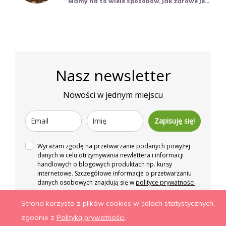
Mamy na to wiele sposobów, jak zdrowe je...
Nasz newsletter
Nowości w jednym miejscu
Zapisuję się!
Wyrażam zgodę na przetwarzanie podanych powyżej
danych w celu otrzymywania newlettera i informacji
handlowych o blogowych produktach np. kursy
internetowe. Szczegółowe informacje o przetwarzaniu
danych osobowych znajdują się w
polityce prywatności
Strona korzysta z plików cookies w celach statystycznych,
Więcej niż zdrowe odżywianie. Wszelkie prawa
zgodnie z
Polityką prywatności
.
zastrzeżone.