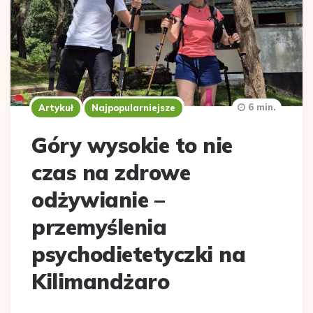
6 min.
Artykuł
Najpopularniejsze
Góry wysokie to nie
czas na zdrowe
odżywianie –
przemyślenia
psychodietetyczki na
Kilimandżaro