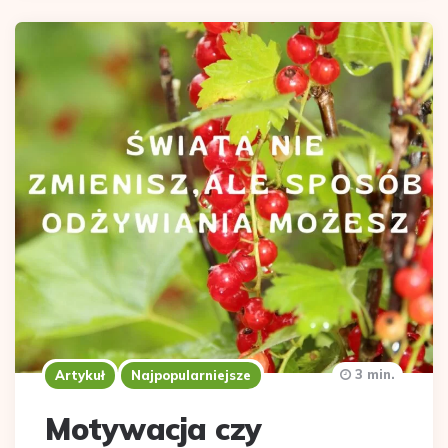
3 min.
Artykuł
Najpopularniejsze
Motywacja czy