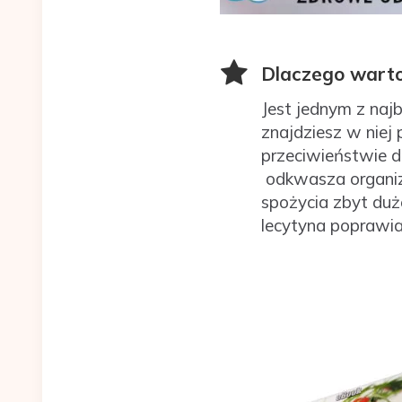
Dlaczego warto 
Jest jednym z najb
znajdziesz w niej 
przeciwieństwie d
odkwasza organiz
spożycia zbyt duże
lecytyna poprawia