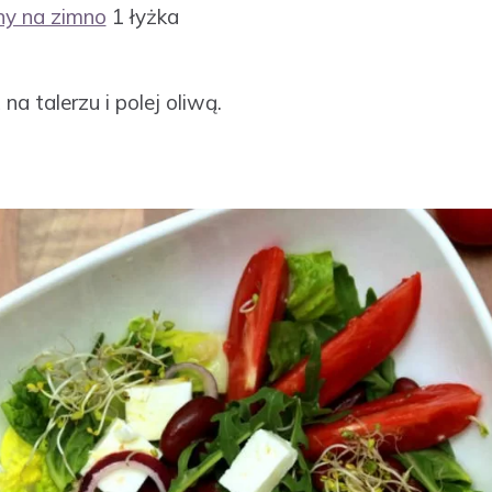
ony na zimno
1 łyżka
na talerzu i polej oliwą.