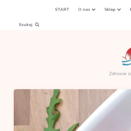
START
O nas
Sklep
Szukaj
Zdrowie z