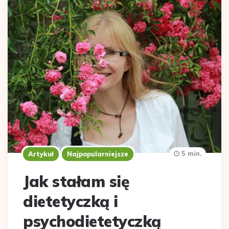
5 min.
Artykuł
Najpopularniejsze
Jak stałam się
dietetyczką i
psychodietetyczką