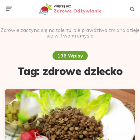
Menu
Szuka
Zdrowie zaczyna się na talerzu, ale prawdziwa zmiana dzieje
się w Twoim umyśle
196 Wpisy
Tag:
zdrowe dziecko