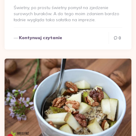
Świetny, po prostu świetny pomysł na zjedzenie
surowych buraków. A do tego moim zdaniem bardzo
ładnie wygląda taka sałatka na imprezie.
Kontynuuj czytanie
0