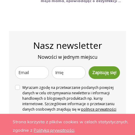
moja mama, opowiadając o dezynfekcji ...
Nasz newsletter
Nowości w jednym miejscu
Zapisuję się!
Wyrażam zgodę na przetwarzanie podanych powyżej
danych w celu otrzymywania newlettera i informacji
handlowych o blogowych produktach np. kursy
internetowe. Szczegółowe informacje o przetwarzaniu
danych osobowych znajdują się w
polityce prywatności
Strona korzysta z plików cookies w celach statystycznych,
Więcej niż zdrowe odżywianie. Wszelkie prawa
zgodnie z
Polityką prywatności
.
zastrzeżone.