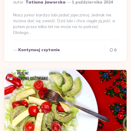
Dodane
autor:
Tatiana Jaworska
1 października 2024
przez
Nasz junior bardzo lubi jadać jajecznicę. Jednak nie
można dać się zwieść. Dziś lubi i chce ciągle ją jeść, a
potem przez kilka lat nie może na to patrzeć.
Dlatego…
Kontynuuj czytanie
0