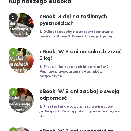
Kup naszego eBooka
eBook: 3 dni na roślinnych
pysznościach
1. Odkryj sposoby na zdrowe i smaczne
posiłki roślinne 2. Dowiedz się, jak przej...
eBook: W 3 dni na sokach zrzuć
3 kg!
1. Zrzuć kilka zbędnych kilogramów 2.
Popraw przyswajanie składników
odżywczych ...
eBook: W 3 dni zadbaj o swoją
odporność
1. Przetestuj gotowy, przeciwwirusowy
jadłospis 2. Poznaj pokarmy wzmacniające
u...
eBook: W 3 dni wystartuj ze