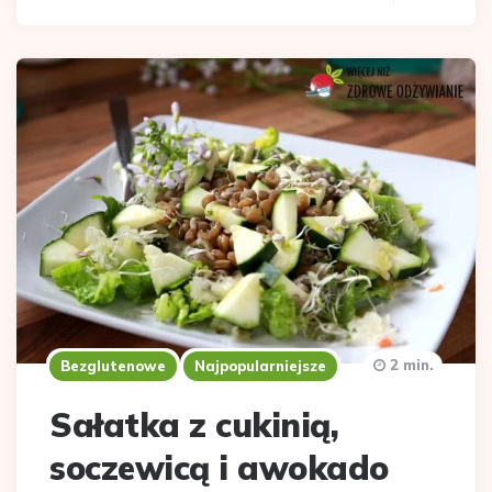
2 min.
Bezglutenowe
Najpopularniejsze
Sałatka z cukinią,
soczewicą i awokado