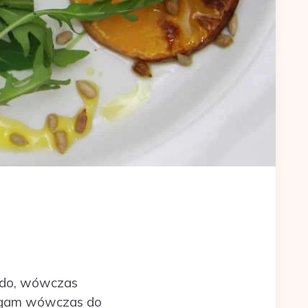
aido, wówczas
Sięgam wówczas do