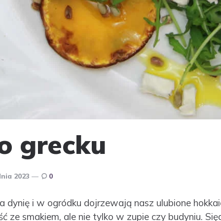
o grecku
dnia 2023
0
a dynię i w ogródku dojrzewają nasz ulubione hokk
ść ze smakiem, ale nie tylko w zupie czy budyniu. 