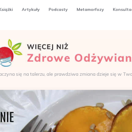
Książki
Artykuły
Podcasty
Metamorfozy
Konsulta
aczyna się na talerzu, ale prawdziwa zmiana dzieje się w Tw