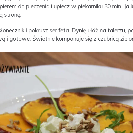
ierem do pieczenia i upiecz w piekarniku 30 min. Ja 
ą stronę.
necznik i pokrusz ser feta. Dynię ułóż na talerzu, po
iwą i gotowe. Świetnie komponuje się z czubricą zielo