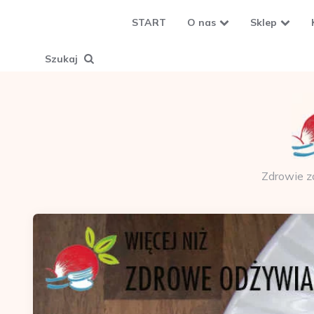
START
O nas
Sklep
Szukaj
Zdrowie z