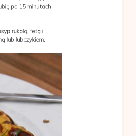
lubię po 15 minutach
syp rukolą, fetą i
ną lub lubczykiem.