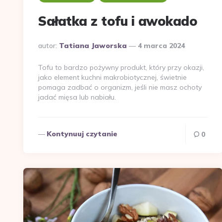
Sałatka z tofu i awokado
Dodane
autor:
Tatiana Jaworska
4 marca 2024
przez
Tofu to bardzo pożywny produkt, który przy okazji,
jako element kuchni makrobiotycznej, świetnie
pomaga zadbać o organizm, jeśli nie masz ochoty
jadać mięsa lub nabiału.
Kontynuuj czytanie
0