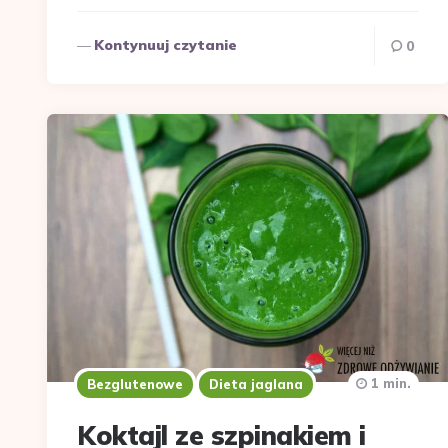
Kontynuuj czytanie
0
1 min.
Bezglutenowe
Dieta jaglana
Koktajl ze szpinakiem i