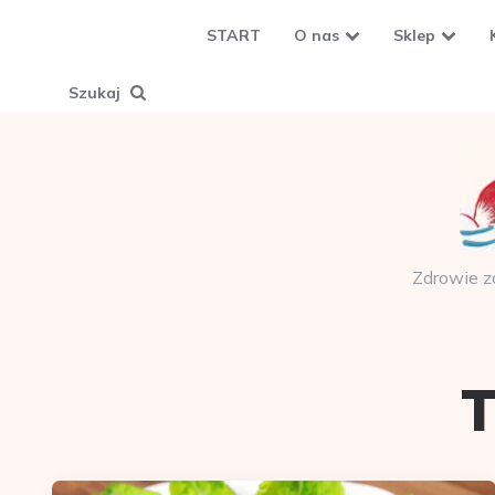
START
O nas
Sklep
Szukaj
Zdrowie z