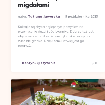
migdałami
Dodane
autor:
Tatiana Jaworska
9 października 2023
przez
Koktajle są chyba najlepszym pomysłem na
przemycenie dużej ilości błonnika. Dobrze też jest,
aby w miarę możliwości nie był zmiksowany na
zupełnie gładko. Dzięki temu łatwiej jest go
pogryźć…
Kontynuuj czytanie
0