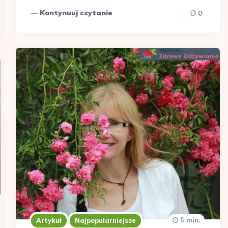
Kontynuuj czytanie
0
5 min.
Artykuł
Najpopularniejsze