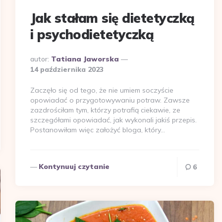
Jak stałam się dietetyczką
i psychodietetyczką
Dodane
autor:
Tatiana Jaworska
przez
14 października 2023
Zaczęło się od tego, że nie umiem soczyście
opowiadać o przygotowywaniu potraw. Zawsze
zazdrościłam tym, którzy potrafią ciekawie, ze
szczegółami opowiadać, jak wykonali jakiś przepis.
Postanowiłam więc założyć bloga, który…
Kontynuuj czytanie
6