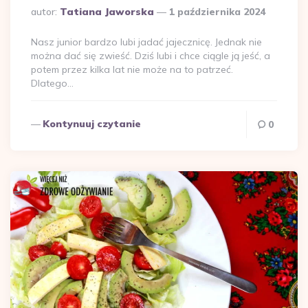
Dodane
autor:
Tatiana Jaworska
1 października 2024
przez
Nasz junior bardzo lubi jadać jajecznicę. Jednak nie
można dać się zwieść. Dziś lubi i chce ciągle ją jeść, a
potem przez kilka lat nie może na to patrzeć.
Dlatego…
Kontynuuj czytanie
0