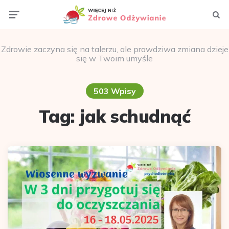
Menu
Szuka
Zdrowie zaczyna się na talerzu, ale prawdziwa zmiana dzieje
się w Twoim umyśle
503 Wpisy
Tag:
jak schudnąć