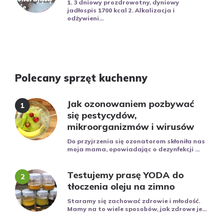
1. 3 dniowy prozdrowotny, dyniowy
jadłospis 1700 kcal 2. Alkalizacja i
odżywieni...
Polecany sprzęt kuchenny
Jak ozonowaniem pozbywać
się pestycydów,
mikroorganizmów i wirusów
Do przyjrzenia się ozonatorom skłoniła nas
moja mama, opowiadając o dezynfekcji ...
Testujemy prasę YODA do
tłoczenia oleju na zimno
Staramy się zachować zdrowie i młodość.
Mamy na to wiele sposobów, jak zdrowe je...