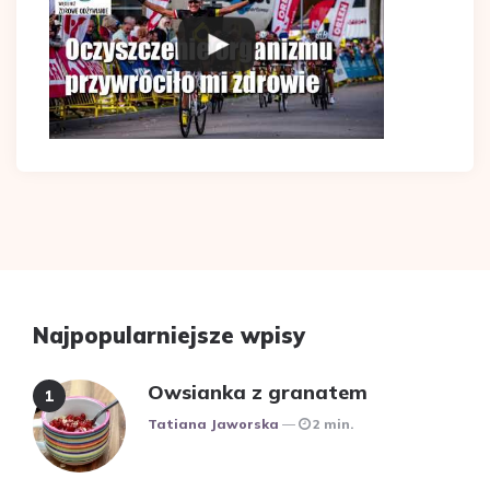
Najpopularniejsze wpisy
Owsianka z granatem
Posted
Tatiana Jaworska
2 min.