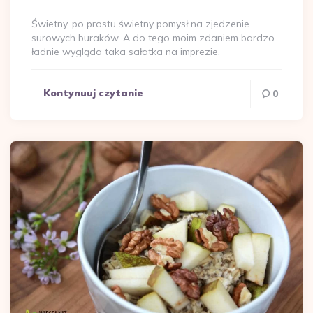
przez
Świetny, po prostu świetny pomysł na zjedzenie
surowych buraków. A do tego moim zdaniem bardzo
ładnie wygląda taka sałatka na imprezie.
Kontynuuj czytanie
0