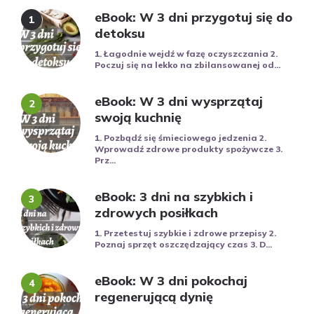
eBook: W 3 dni przygotuj się do
detoksu
1. Łagodnie wejdź w fazę oczyszczania 2.
Poczuj się na lekko na zbilansowanej od...
eBook: W 3 dni wysprzątaj
swoją kuchnię
1. Pozbądź się śmieciowego jedzenia 2.
Wprowadź zdrowe produkty spożywcze 3.
Prz...
eBook: 3 dni na szybkich i
zdrowych posiłkach
1. Przetestuj szybkie i zdrowe przepisy 2.
Poznaj sprzęt oszczędzający czas 3. D...
eBook: W 3 dni pokochaj
regenerującą dynię