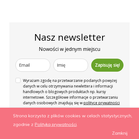
Nasz newsletter
Nowości w jednym miejscu
Zapisuję się!
Wyrażam zgodę na przetwarzanie podanych powyżej
danych w celu otrzymywania newlettera i informacji
handlowych o blogowych produktach np. kursy
internetowe. Szczegółowe informacje o przetwarzaniu
danych osobowych znajdują się w
polityce prywatności
Strona korzysta z plików cookies w celach statystycznych,
Więcej niż zdrowe odżywianie. Wszelkie prawa
zgodnie z
Polityką prywatności
.
zastrzeżone.
Zamknij