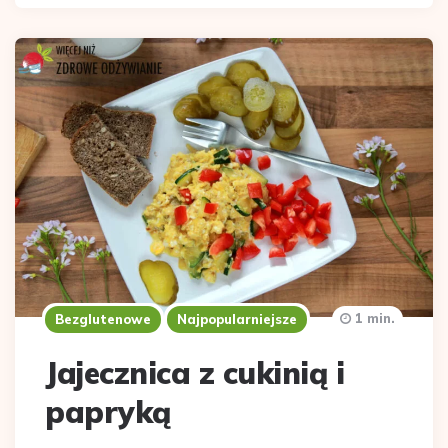
1 min.
Bezglutenowe
Najpopularniejsze
Jajecznica z cukinią i
papryką