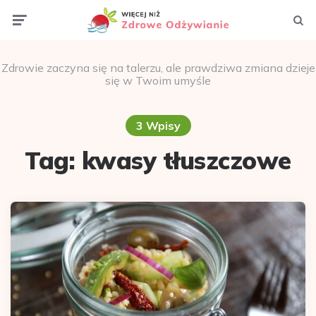
Menu
Szuka
Zdrowie zaczyna się na talerzu, ale prawdziwa zmiana dzieje
się w Twoim umyśle
3 Wpisy
Tag:
kwasy tłuszczowe