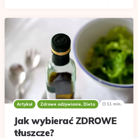
11 min.
Artykuł
Zdrowe odżywianie, Dieta
Jak wybierać ZDROWE
tłuszcze?