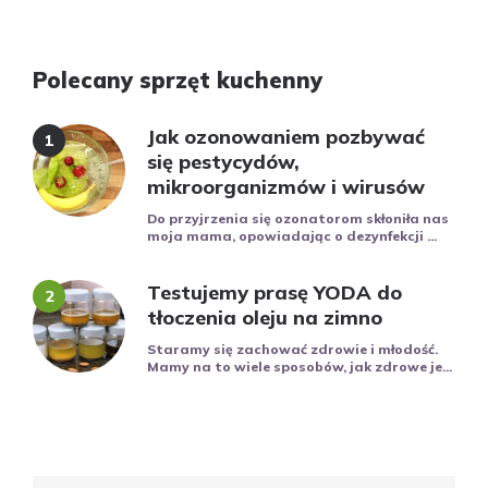
Polecany sprzęt kuchenny
Jak ozonowaniem pozbywać
się pestycydów,
mikroorganizmów i wirusów
Do przyjrzenia się ozonatorom skłoniła nas
moja mama, opowiadając o dezynfekcji ...
Testujemy prasę YODA do
tłoczenia oleju na zimno
Staramy się zachować zdrowie i młodość.
Mamy na to wiele sposobów, jak zdrowe je...