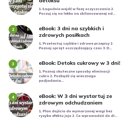
detoksu
1. Łagodnie wejdź w fazę oczyszczania 2.
Poczuj się na lekko na zbilansowanej od...
eBook: 3 dni na szybkich i
zdrowych posiłkach
1. Przetestuj szybkie i zdrowe przepisy 2.
Poznaj sprzęt oszczędzający czas 3. D...
eBook: Detoks cukrowy w 3 dni!
1. Poznaj skuteczne sposoby eliminacji
cukru 2. Pozbądź się wiecznego
podjadania...
eBook: W 3 dni wystartuj ze
zdrowym odchudzaniem
1. Plan dojścia do wymarzonej wagi bez
ryzyka efektu jojo 2. Co wprowadzić do di...