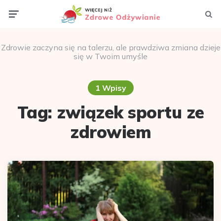
Menu
Szuka
Zdrowie zaczyna się na talerzu, ale prawdziwa zmiana dzieje
się w Twoim umyśle
1 Wpisy
Tag:
związek sportu ze
zdrowiem