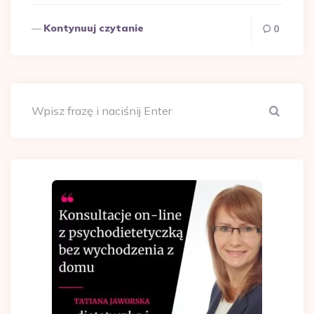
Kontynuuj czytanie
0
Szuka