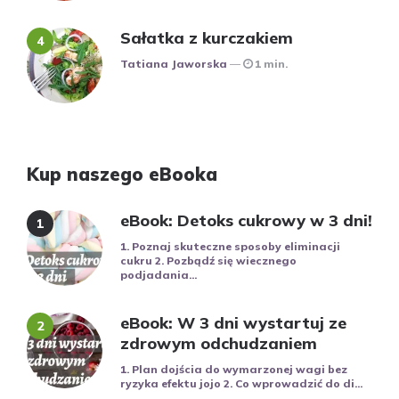
Sałatka z kurczakiem
Posted
Tatiana Jaworska
1 min.
Kup naszego eBooka
eBook: Detoks cukrowy w 3 dni!
1. Poznaj skuteczne sposoby eliminacji
cukru 2. Pozbądź się wiecznego
podjadania...
eBook: W 3 dni wystartuj ze
zdrowym odchudzaniem
1. Plan dojścia do wymarzonej wagi bez
ryzyka efektu jojo 2. Co wprowadzić do di...