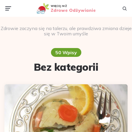
Menu
Szuka
Zdrowie zaczyna się na talerzu, ale prawdziwa zmiana dzieje
się w Twoim umyśle
50 Wpisy
Bez kategorii