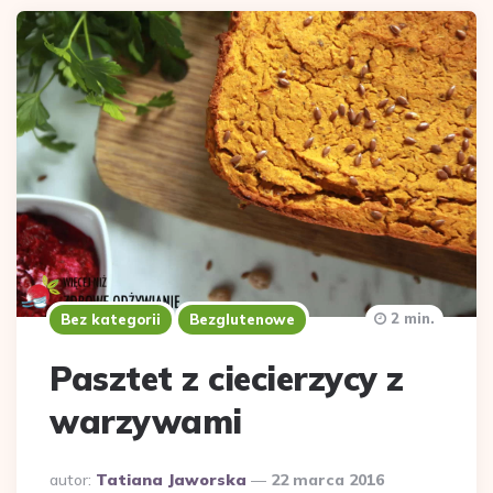
2 min.
Bez kategorii
Bezglutenowe
Pasztet z ciecierzycy z
warzywami
Dodane
autor:
Tatiana Jaworska
22 marca 2016