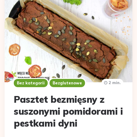
2 min.
Bez kategorii
Bezglutenowe
Pasztet bezmięsny z
suszonymi pomidorami i
pestkami dyni