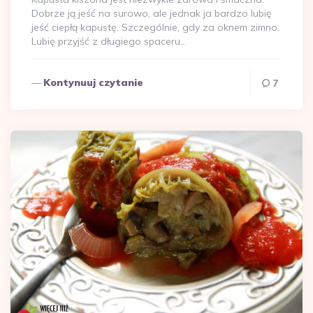
Dobrze ją jeść na surowo, ale jednak ja bardzo lubię
jeść ciepłą kapustę. Szczególnie, gdy za oknem zimno.
Lubię przyjść z długiego spaceru…
Kontynuuj czytanie
7