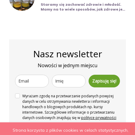
Staramy się zachować zdrowie i młodość.
Mamy na to wiele sposobów, jak zdrowe je...
Nasz newsletter
Nowości w jednym miejscu
Zapisuję się!
Wyrażam zgodę na przetwarzanie podanych powyżej
danych w celu otrzymywania newlettera i informacji
handlowych o blogowych produktach np. kursy
internetowe. Szczegółowe informacje o przetwarzaniu
danych osobowych znajdują się w
polityce prywatności
Strona korzysta z plików cookies w celach statystycznych,
Więcej niż zdrowe odżywianie. Wszelkie prawa