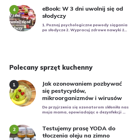
eBook: W 3 dni uwolnij się od
słodyczy
1. Poznaj psychologiczne powody sięgania
po słodycze 2. Wypracuj zdrowe nawyki ż...
Polecany sprzęt kuchenny
Jak ozonowaniem pozbywać
się pestycydów,
mikroorganizmów i wirusów
Do przyjrzenia się ozonatorom skłoniła nas
moja mama, opowiadając o dezynfekcji ...
Testujemy prasę YODA do
tłoczenia oleju na zimno