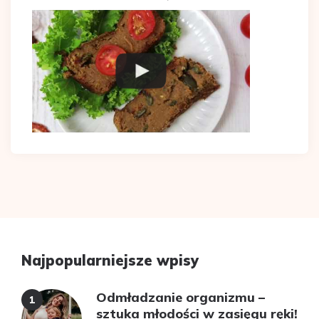
Najpopularniejsze wpisy
Odmładzanie organizmu –
sztuka młodości w zasięgu ręki!