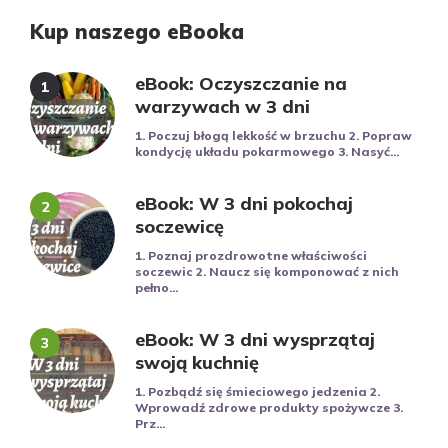
Kup naszego eBooka
eBook: Oczyszczanie na
warzywach w 3 dni
1. Poczuj błogą lekkość w brzuchu 2. Popraw
kondycję układu pokarmowego 3. Nasyć...
eBook: W 3 dni pokochaj
soczewicę
1. Poznaj prozdrowotne właściwości
soczewic 2. Naucz się komponować z nich
pełno...
eBook: W 3 dni wysprzątaj
swoją kuchnię
1. Pozbądź się śmieciowego jedzenia 2.
Wprowadź zdrowe produkty spożywcze 3.
Prz...