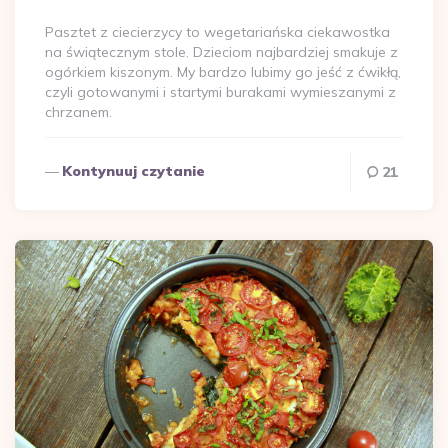
przez
Pasztet z ciecierzycy to wegetariańska ciekawostka
na świątecznym stole. Dzieciom najbardziej smakuje z
ogórkiem kiszonym. My bardzo lubimy go jeść z ćwikłą,
czyli gotowanymi i startymi burakami wymieszanymi z
chrzanem.
Kontynuuj czytanie
21