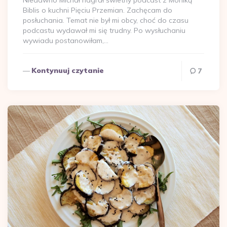
Biblis o kuchni Pięciu Przemian. Zachęcam do
posłuchania. Temat nie był mi obcy, choć do czasu
podcastu wydawał mi się trudny. Po wysłuchaniu
wywiadu postanowiłam,…
Kontynuuj czytanie
7