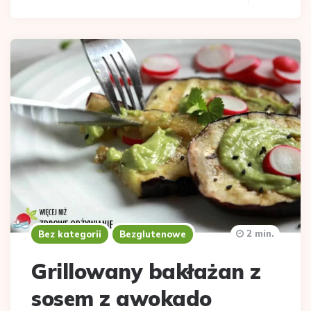
2 min.
Bez kategorii
Bezglutenowe
Grillowany bakłażan z
sosem z awokado