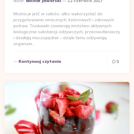
autor:
Michał Jaworski
12 czerwca 2017
przez
Można je jeść w całości, albo wykorzystać do
przygotowania smacznych, kolorowych i zdrowych
potraw. Truskawki zawierają mnóstwo aktywnych
biologicznie substancji odżywczych, przeciwutleniaczy
i działają moczopędnie – dzięki temu odżywiają
organizm…
Kontynuuj czytanie
5