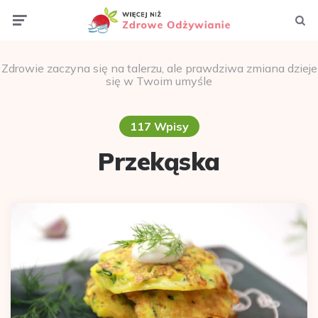
Menu
Szuka
Zdrowie zaczyna się na talerzu, ale prawdziwa zmiana dzieje
się w Twoim umyśle
117 Wpisy
Przekąska