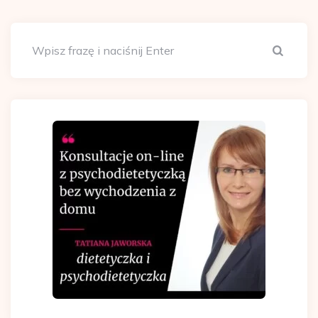
Szuka