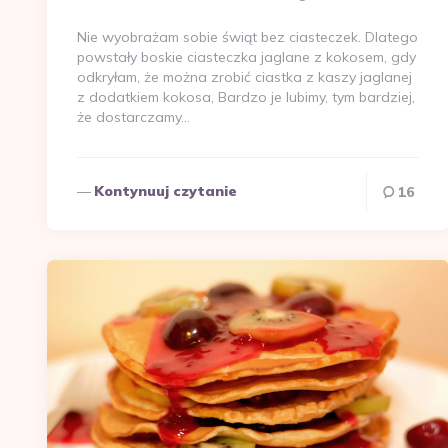
przez
Nie wyobrażam sobie świąt bez ciasteczek. Dlatego
powstały boskie ciasteczka jaglane z kokosem, gdy
odkryłam, że można zrobić ciastka z kaszy jaglanej
z dodatkiem kokosa, Bardzo je lubimy, tym bardziej,
że dostarczamy…
Kontynuuj czytanie
16