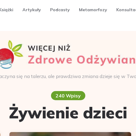
Książki
Artykuły
Podcasty
Metamorfozy
Konsulta
aczyna się na talerzu, ale prawdziwa zmiana dzieje się w Tw
240 Wpisy
Żywienie dzieci