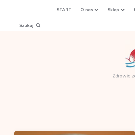
START
O nas
Sklep
Szukaj
Zdrowie z