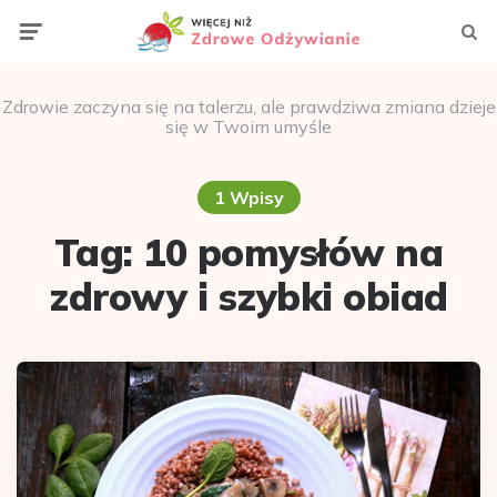
Menu
Szuka
Zdrowie zaczyna się na talerzu, ale prawdziwa zmiana dzieje
się w Twoim umyśle
1 Wpisy
Tag:
10 pomysłów na
zdrowy i szybki obiad