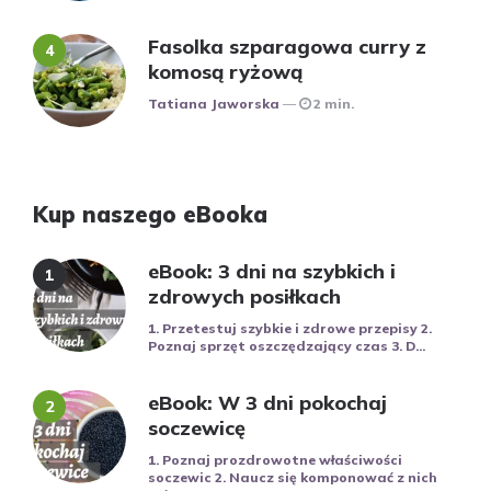
Fasolka szparagowa curry z
komosą ryżową
Posted
Tatiana Jaworska
2 min.
Kup naszego eBooka
eBook: 3 dni na szybkich i
zdrowych posiłkach
1. Przetestuj szybkie i zdrowe przepisy 2.
Poznaj sprzęt oszczędzający czas 3. D...
eBook: W 3 dni pokochaj
soczewicę
1. Poznaj prozdrowotne właściwości
soczewic 2. Naucz się komponować z nich