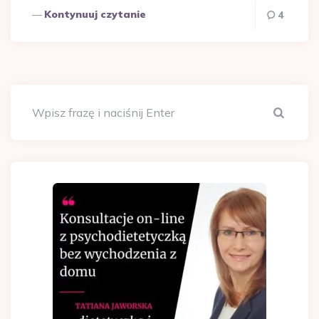
Kontynuuj czytanie
4
Szuka