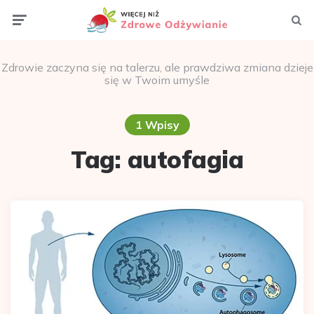
Menu
Szuka
Zdrowie zaczyna się na talerzu, ale prawdziwa zmiana dzieje
się w Twoim umyśle
1 Wpisy
Tag:
autofagia