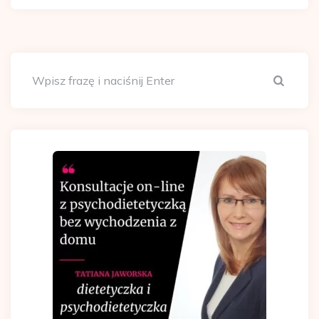
Szuka