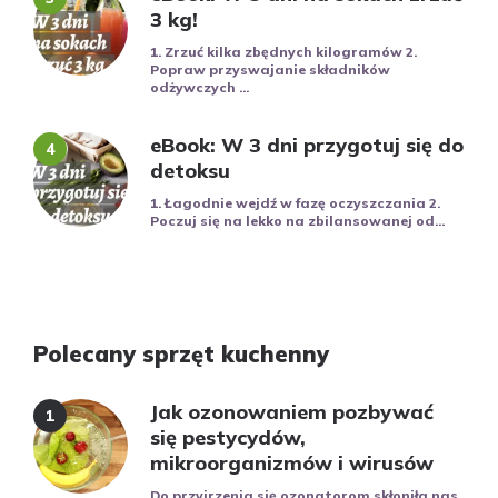
3 kg!
1. Zrzuć kilka zbędnych kilogramów 2.
Popraw przyswajanie składników
odżywczych ...
eBook: W 3 dni przygotuj się do
detoksu
1. Łagodnie wejdź w fazę oczyszczania 2.
Poczuj się na lekko na zbilansowanej od...
Polecany sprzęt kuchenny
Jak ozonowaniem pozbywać
się pestycydów,
mikroorganizmów i wirusów
Do przyjrzenia się ozonatorom skłoniła nas