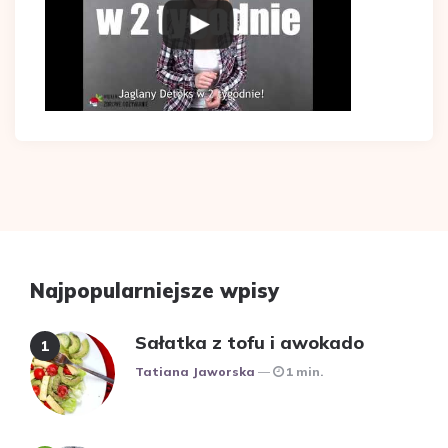
Najpopularniejsze wpisy
Sałatka z tofu i awokado
Posted
Tatiana Jaworska
1 min.