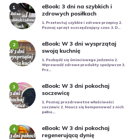
eBook: 3 dni na szybkich i
zdrowych posiłkach
1. Przetestuj szybkie i zdrowe przepisy 2.
Poznaj sprzęt oszczędzający czas 3. D...
eBook: W 3 dni wysprzątaj
swoją kuchnię
1. Pozbądź się śmieciowego jedzenia 2.
Wprowadź zdrowe produkty spożywcze 3.
Prz...
eBook: W 3 dni pokochaj
soczewicę
1. Poznaj prozdrowotne właściwości
soczewic 2. Naucz się komponować z nich
pełno...
eBook: W 3 dni pokochaj
regenerującą dynię