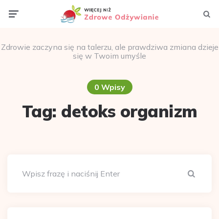
Menu
Szuka
Zdrowie zaczyna się na talerzu, ale prawdziwa zmiana dzieje
się w Twoim umyśle
0 Wpisy
Tag:
detoks organizm
Szuka