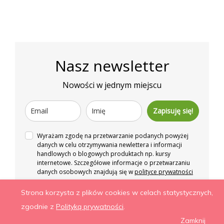
Nasz newsletter
Nowości w jednym miejscu
Zapisuję się!
Wyrażam zgodę na przetwarzanie podanych powyżej
danych w celu otrzymywania newlettera i informacji
handlowych o blogowych produktach np. kursy
internetowe. Szczegółowe informacje o przetwarzaniu
danych osobowych znajdują się w
polityce prywatności
Strona korzysta z plików cookies w celach statystycznych,
Więcej niż zdrowe odżywianie. Wszelkie prawa
zgodnie z
Polityką prywatności
.
zastrzeżone.
Zamknij