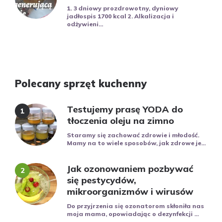
1. 3 dniowy prozdrowotny, dyniowy
jadłospis 1700 kcal 2. Alkalizacja i
odżywieni...
Polecany sprzęt kuchenny
Testujemy prasę YODA do
tłoczenia oleju na zimno
Staramy się zachować zdrowie i młodość.
Mamy na to wiele sposobów, jak zdrowe je...
Jak ozonowaniem pozbywać
się pestycydów,
mikroorganizmów i wirusów
Do przyjrzenia się ozonatorom skłoniła nas
moja mama, opowiadając o dezynfekcji ...