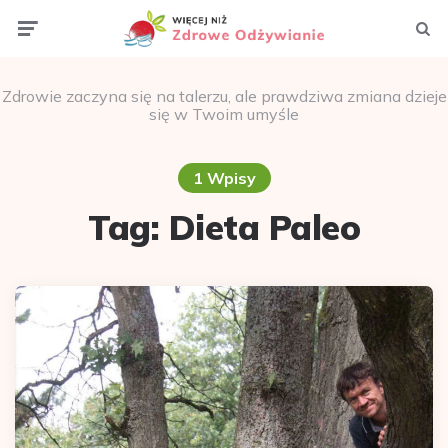
Menu
Szuka
Zdrowie zaczyna się na talerzu, ale prawdziwa zmiana dzieje
się w Twoim umyśle
1 Wpisy
Tag:
Dieta Paleo