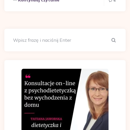
4
Szuka