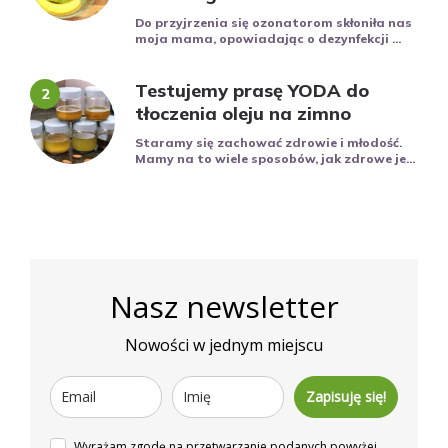
Do przyjrzenia się ozonatorom skłoniła nas
moja mama, opowiadając o dezynfekcji ...
Testujemy prasę YODA do
tłoczenia oleju na zimno
Staramy się zachować zdrowie i młodość.
Mamy na to wiele sposobów, jak zdrowe je...
Nasz newsletter
Nowości w jednym miejscu
Zapisuję się!
Wyrażam zgodę na przetwarzanie podanych powyżej