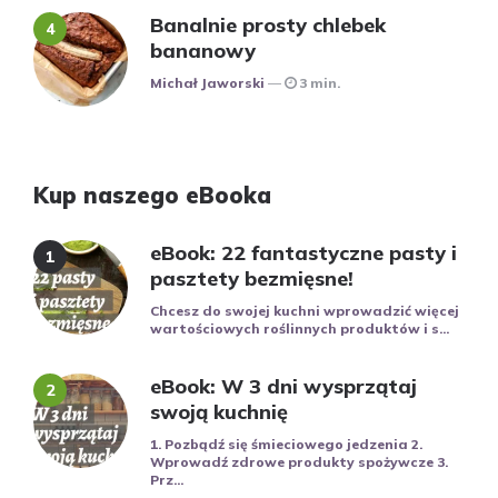
Banalnie prosty chlebek
bananowy
Posted
Michał Jaworski
3 min.
Kup naszego eBooka
eBook: 22 fantastyczne pasty i
pasztety bezmięsne!
Chcesz do swojej kuchni wprowadzić więcej
wartościowych roślinnych produktów i s...
eBook: W 3 dni wysprzątaj
swoją kuchnię
1. Pozbądź się śmieciowego jedzenia 2.
Wprowadź zdrowe produkty spożywcze 3.
Prz...