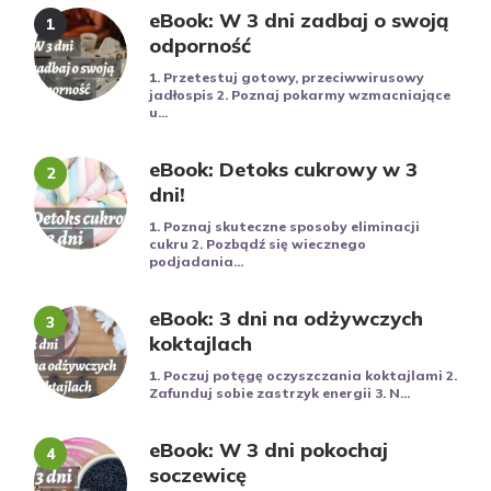
eBook: W 3 dni zadbaj o swoją
odporność
1. Przetestuj gotowy, przeciwwirusowy
jadłospis 2. Poznaj pokarmy wzmacniające
u...
eBook: Detoks cukrowy w 3
dni!
1. Poznaj skuteczne sposoby eliminacji
cukru 2. Pozbądź się wiecznego
podjadania...
eBook: 3 dni na odżywczych
koktajlach
1. Poczuj potęgę oczyszczania koktajlami 2.
Zafunduj sobie zastrzyk energii 3. N...
eBook: W 3 dni pokochaj
soczewicę