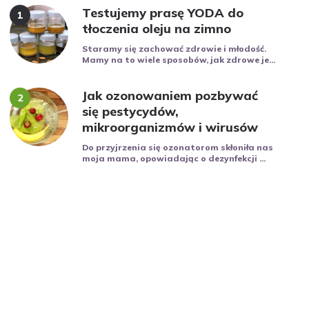
Testujemy prasę YODA do
tłoczenia oleju na zimno
Staramy się zachować zdrowie i młodość.
Mamy na to wiele sposobów, jak zdrowe je...
Jak ozonowaniem pozbywać
się pestycydów,
mikroorganizmów i wirusów
Do przyjrzenia się ozonatorom skłoniła nas
moja mama, opowiadając o dezynfekcji ...