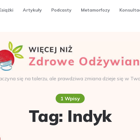
Książki
Artykuły
Podcasty
Metamorfozy
Konsulta
aczyna się na talerzu, ale prawdziwa zmiana dzieje się w Tw
1 Wpisy
Tag:
Indyk