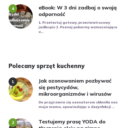
eBook: W 3 dni zadbaj o swoją
odporność
1. Przetestuj gotowy, przeciwwirusowy
jadłospis 2. Poznaj pokarmy wzmacniające
u...
Polecany sprzęt kuchenny
Jak ozonowaniem pozbywać
się pestycydów,
mikroorganizmów i wirusów
Do przyjrzenia się ozonatorom skłoniła nas
moja mama, opowiadając o dezynfekcji ...
Testujemy prasę YODA do