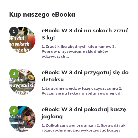
Kup naszego eBooka
eBook: W 3 dni na sokach zrzuć
3 kg!
1. Zrzuć kilka zbędnych kilogramów 2.
Popraw przyswajanie składników
odżywczych ...
eBook: W 3 dni przygotuj się do
detoksu
1. Łagodnie wejdź w fazę oczyszczania 2.
Poczuj się na lekko na zbilansowanej od...
eBook: W 3 dni pokochaj kaszę
jaglaną
1. Zalkalizuj swój organizm 2. Sprawdź jak
różnorodnie można wykorzystać kaszę j...