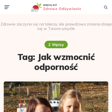
Menu
Szuka
Zdrowie zaczyna się na talerzu, ale prawdziwa zmiana dzieje
się w Twoim umyśle
2 Wpisy
Tag:
Jak wzmocnić
odporność