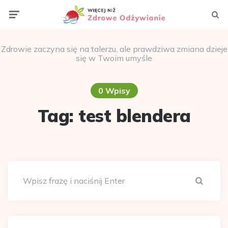
Menu
Szuka
Zdrowie zaczyna się na talerzu, ale prawdziwa zmiana dzieje
się w Twoim umyśle
0 Wpisy
Tag:
test blendera
Szuka