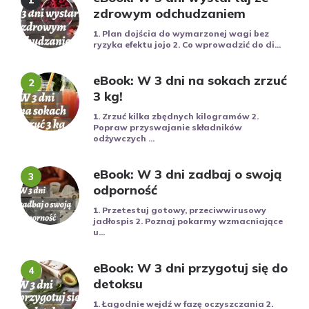
zdrowym odchudzaniem
1. Plan dojścia do wymarzonej wagi bez
ryzyka efektu jojo 2. Co wprowadzić do di...
eBook: W 3 dni na sokach zrzuć
3 kg!
1. Zrzuć kilka zbędnych kilogramów 2.
Popraw przyswajanie składników
odżywczych ...
eBook: W 3 dni zadbaj o swoją
odporność
1. Przetestuj gotowy, przeciwwirusowy
jadłospis 2. Poznaj pokarmy wzmacniające
u...
eBook: W 3 dni przygotuj się do
detoksu
1. Łagodnie wejdź w fazę oczyszczania 2.