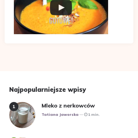
Najpopularniejsze wpisy
Mleko z nerkowców
Posted
Tatiana Jaworska
1 min.