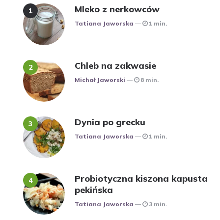
Mleko z nerkowców
Posted
Tatiana Jaworska
1 min.
Chleb na zakwasie
Posted
Michał Jaworski
8 min.
Dynia po grecku
Posted
Tatiana Jaworska
1 min.
Probiotyczna kiszona kapusta
pekińska
Posted
Tatiana Jaworska
3 min.