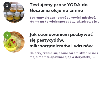
Testujemy prasę YODA do
tłoczenia oleju na zimno
Staramy się zachować zdrowie i młodość.
Mamy na to wiele sposobów, jak zdrowe je...
Jak ozonowaniem pozbywać
się pestycydów,
mikroorganizmów i wirusów
Do przyjrzenia się ozonatorom skłoniła nas
moja mama, opowiadając o dezynfekcji ...