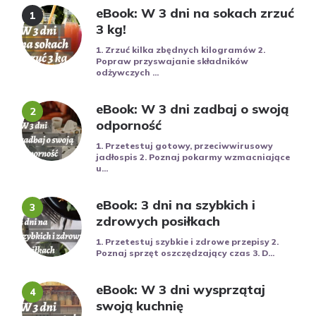
eBook: W 3 dni na sokach zrzuć
3 kg!
1. Zrzuć kilka zbędnych kilogramów 2.
Popraw przyswajanie składników
odżywczych ...
eBook: W 3 dni zadbaj o swoją
odporność
1. Przetestuj gotowy, przeciwwirusowy
jadłospis 2. Poznaj pokarmy wzmacniające
u...
eBook: 3 dni na szybkich i
zdrowych posiłkach
1. Przetestuj szybkie i zdrowe przepisy 2.
Poznaj sprzęt oszczędzający czas 3. D...
eBook: W 3 dni wysprzątaj
swoją kuchnię