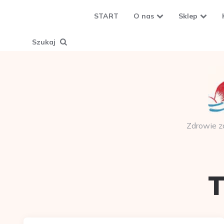
START
O nas
Sklep
Szukaj
Zdrowie z
T