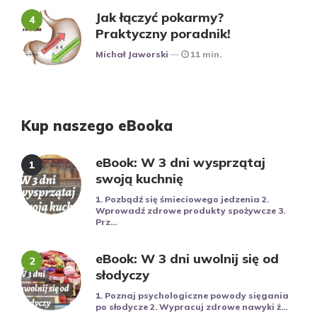
Jak łączyć pokarmy?
Praktyczny poradnik!
Posted
Michał Jaworski
11 min.
Kup naszego eBooka
eBook: W 3 dni wysprzątaj
swoją kuchnię
1. Pozbądź się śmieciowego jedzenia 2.
Wprowadź zdrowe produkty spożywcze 3.
Prz...
eBook: W 3 dni uwolnij się od
słodyczy
1. Poznaj psychologiczne powody sięgania
po słodycze 2. Wypracuj zdrowe nawyki ż...