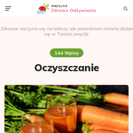
Menu
Szuka
Zdrowie zaczyna się na talerzu, ale prawdziwa zmiana dzieje
się w Twoim umyśle
144 Wpisy
Oczyszczanie