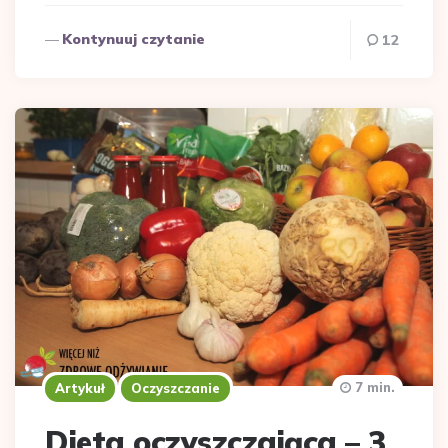
Kontynuuj czytanie
12
7 min.
Artykuł
Oczyszczanie
Dieta oczyszczająca – 3