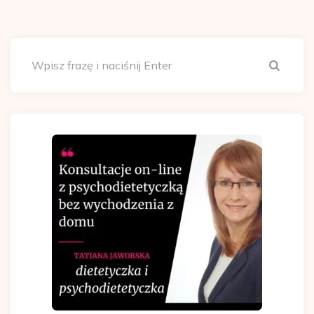
Szuka