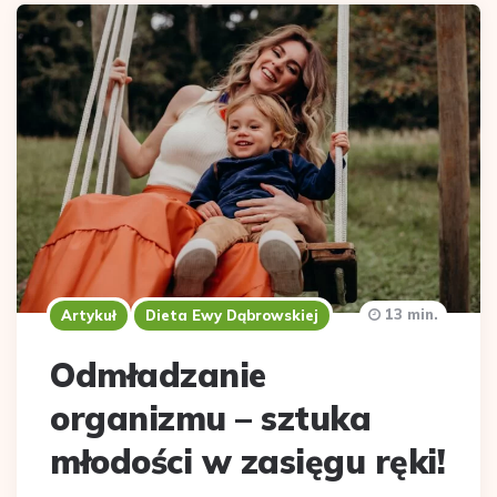
13 min.
Artykuł
Dieta Ewy Dąbrowskiej
Odmładzanie
organizmu – sztuka
młodości w zasięgu ręki!