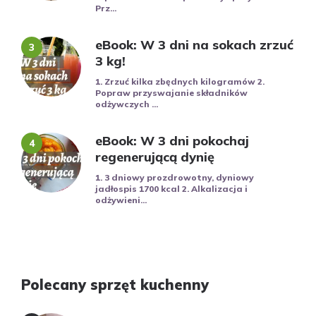
Prz...
eBook: W 3 dni na sokach zrzuć
3 kg!
1. Zrzuć kilka zbędnych kilogramów 2.
Popraw przyswajanie składników
odżywczych ...
eBook: W 3 dni pokochaj
regenerującą dynię
1. 3 dniowy prozdrowotny, dyniowy
jadłospis 1700 kcal 2. Alkalizacja i
odżywieni...
Polecany sprzęt kuchenny