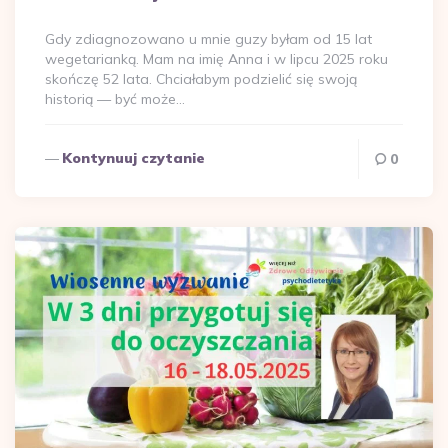
przez
Gdy zdiagnozowano u mnie guzy byłam od 15 lat
wegetarianką. Mam na imię Anna i w lipcu 2025 roku
skończę 52 lata. Chciałabym podzielić się swoją
historią — być może…
Kontynuuj czytanie
0