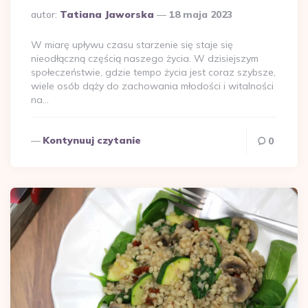
Dodane
autor:
Tatiana Jaworska
18 maja 2023
przez
W miarę upływu czasu starzenie się staje się
nieodłączną częścią naszego życia. W dzisiejszym
społeczeństwie, gdzie tempo życia jest coraz szybsze,
wiele osób dąży do zachowania młodości i witalności
na…
Kontynuuj czytanie
0