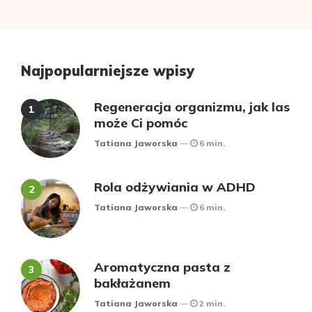
Najpopularniejsze wpisy
Regeneracja organizmu, jak las
może Ci pomóc
Posted
Tatiana Jaworska
6 min.
Rola odżywiania w ADHD
Posted
Tatiana Jaworska
6 min.
Aromatyczna pasta z
bakłażanem
Posted
Tatiana Jaworska
2 min.