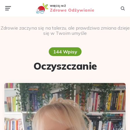
Menu
Szuka
Zdrowie zaczyna się na talerzu, ale prawdziwa zmiana dzieje
się w Twoim umyśle
144 Wpisy
Oczyszczanie