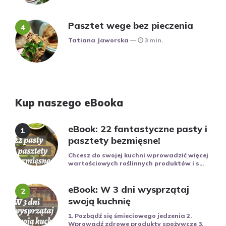
Pasztet wege bez pieczenia
Posted
Tatiana Jaworska
3 min.
Kup naszego eBooka
eBook: 22 fantastyczne pasty i
pasztety bezmięsne!
Chcesz do swojej kuchni wprowadzić więcej
wartościowych roślinnych produktów i s...
eBook: W 3 dni wysprzątaj
swoją kuchnię
1. Pozbądź się śmieciowego jedzenia 2.
Wprowadź zdrowe produkty spożywcze 3.