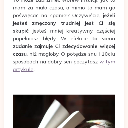
mam za mało czasu, a mimo to mam go
poświęcać na spanie!? Oczywiście,
jeżeli
jesteś zmęczony trudniej jest Ci się
skupić
, jesteś mniej kreatywny, częściej
popełniasz błędy. W efekcie
to samo
zadanie zajmuje Ci zdecydowanie więcej
czasu
, niż mogłoby. O potędze snu i 10ciu
sposobach na dobry sen poczytasz
w tym
artykule
.