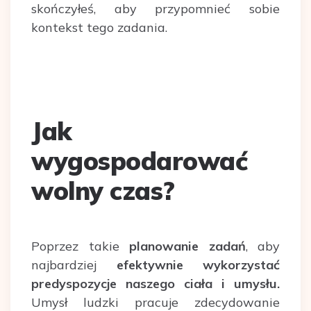
skończyłeś, aby przypomnieć sobie
kontekst tego zadania.
Jak
wygospodarować
wolny czas?
Poprzez takie
planowanie zadań
, aby
najbardziej
efektywnie wykorzystać
predyspozycje naszego ciała i umysłu.
Umysł ludzki pracuje zdecydowanie