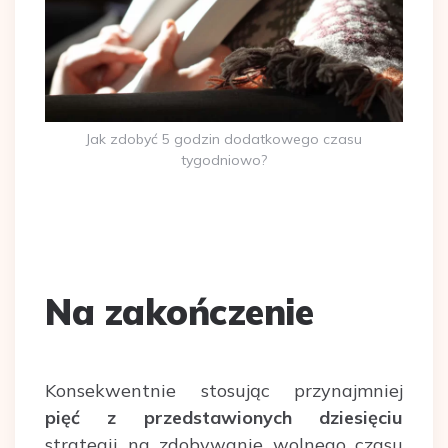
Jak zdobyć 5 godzin dodatkowego czasu
tygodniowo?
Na zakończenie
Konsekwentnie stosując przynajmniej
pięć z przedstawionych dziesięciu
strategii na zdobywanie wolnego czasu