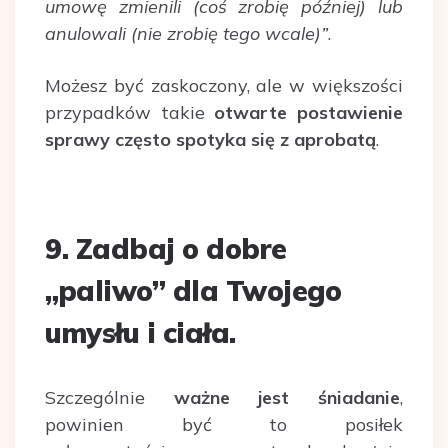
umowę zmienili (coś zrobię później) lub
anulowali (nie zrobię tego wcale)”
.
Możesz być zaskoczony, ale w większości
przypadków takie
otwarte postawienie
sprawy często spotyka się z aprobatą
.
9. Zadbaj o dobre
„paliwo” dla Twojego
umysłu i ciała
.
Szczególnie
ważne jest śniadanie
,
powinien być to posiłek