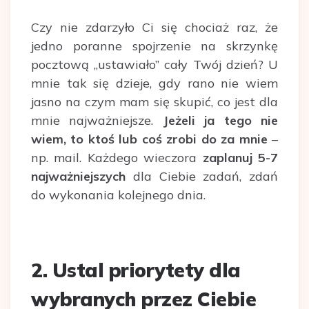
Czy nie zdarzyło Ci się chociaż raz, że
jedno poranne spojrzenie na skrzynkę
pocztową „ustawiało” cały Twój dzień? U
mnie tak się dzieje, gdy rano nie wiem
jasno na czym mam się skupić, co jest dla
mnie najważniejsze.
Jeżeli ja tego nie
wiem, to ktoś lub coś zrobi do za mnie
–
np. mail. Każdego wieczora
zaplanuj 5-7
najważniejszych
dla Ciebie zadań, zdań
do wykonania kolejnego dnia.
2.
Ustal priorytety dla
wybranych przez Ciebie