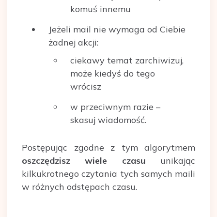
komuś innemu
Jeżeli mail nie wymaga od Ciebie
żadnej akcji:
ciekawy temat zarchiwizuj,
może kiedyś do tego
wrócisz
w przeciwnym razie –
skasuj wiadomość.
Postępując zgodne z tym algorytmem
oszczędzisz wiele czasu
unikając
kilkukrotnego czytania tych samych maili
w różnych odstępach czasu.