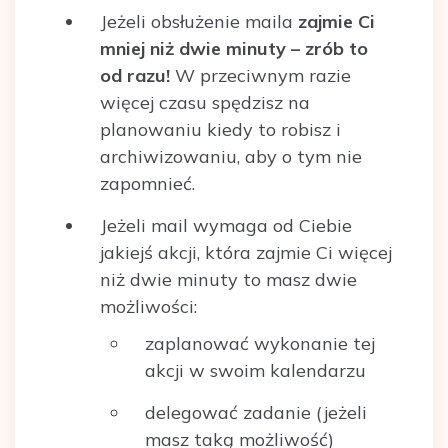
Jeżeli obsłużenie maila
zajmie Ci
mniej niż dwie minuty – zrób to
od razu!
W przeciwnym razie
więcej czasu spędzisz na
planowaniu kiedy to robisz i
archiwizowaniu, aby o tym nie
zapomnieć.
Jeżeli mail wymaga od Ciebie
jakiejś akcji, która zajmie Ci więcej
niż dwie minuty to masz dwie
możliwości:
zaplanować wykonanie tej
akcji w swoim kalendarzu
delegować zadanie (jeżeli
masz taką możliwość)