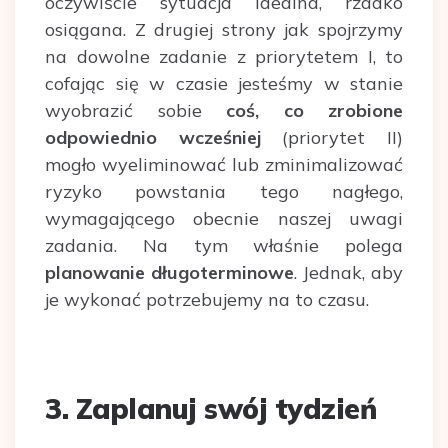
oczywiście sytuacja idealna, rzadko
osiągana. Z drugiej strony jak spojrzymy
na dowolne zadanie z priorytetem I, to
cofając się w czasie jesteśmy w stanie
wyobrazić sobie
coś, co zrobione
odpowiednio wcześniej
(priorytet II)
mogło wyeliminować lub zminimalizować
ryzyko powstania tego nagłego,
wymagającego obecnie naszej uwagi
zadania. Na tym właśnie polega
planowanie długoterminowe
. Jednak, aby
je wykonać potrzebujemy na to czasu.
3. Zaplanuj swój tydzień