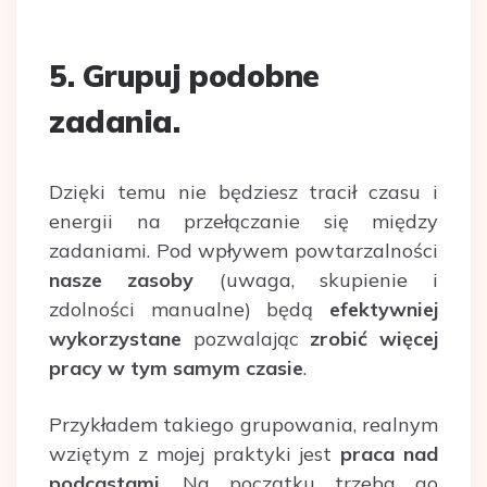
5. Grupuj podobne
zadania
.
Dzięki temu nie będziesz tracił czasu i
energii na przełączanie się między
zadaniami. Pod wpływem powtarzalności
nasze zasoby
(uwaga, skupienie i
zdolności manualne) będą
efektywniej
wykorzystane
pozwalając
zrobić więcej
pracy w tym samym czasie
.
Przykładem takiego grupowania, realnym
wziętym z mojej praktyki jest
praca nad
podcastami
. Na początku trzeba go