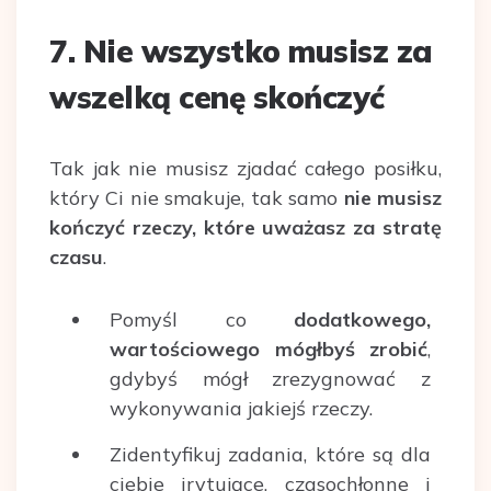
7. Nie wszystko musisz za
wszelką cenę skończyć
Tak jak nie musisz zjadać całego posiłku,
który Ci nie smakuje, tak samo
nie musisz
kończyć rzeczy, które uważasz za stratę
czasu
.
Pomyśl co
dodatkowego,
wartościowego mógłbyś zrobić
,
gdybyś mógł zrezygnować z
wykonywania jakiejś rzeczy.
Zidentyfikuj zadania, które są dla
ciebie irytujące, czasochłonne i