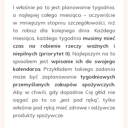
I właśnie po to jest planowanie tygodnia,
a najlepiej całego miesiąca – oczywiście
w mniejszym stopniu szczegółowości, niż
to robisz dla kolejnego dnia. Każdego
miesiąca, każdego tygodnia
musimy mieć
czas na robienie rzeczy ważnych i
niepilnych (priorytet II)
. Najlepszym na to
sposobem jest
wpisanie ich do swojego
kalendarza
. Przykładem takiego zadania
może być zaplanowanie
tygodniowych
przemyślanych zakupów spożywczych
.
Aby w chwili, gdy dopadnie Cię głód nie
sięgać po to co „jest pod ręką”, tylko
właśnie pod ręką mieć zdrowe i odżywcze
produkty spożywcze.