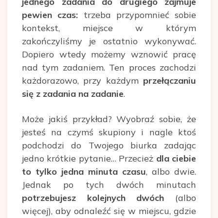
jednego zadania do drugiego zajmuje
pewien czas:
trzeba przypomnieć sobie
kontekst, miejsce w którym
zakończyliśmy je ostatnio wykonywać.
Dopiero wtedy możemy wznowić pracę
nad tym zadaniem. Ten proces zachodzi
każdorazowo, przy każdym
przełączaniu
się z zadania na zadanie
.
Może jakiś przykład? Wyobraź sobie, że
jesteś na czymś skupiony i nagle ktoś
podchodzi do Twojego biurka zadając
jedno krótkie pytanie… Przecież
dla ciebie
to tylko jedna minuta czasu
, albo dwie.
Jednak po tych dwóch minutach
potrzebujesz kolejnych dwóch
(albo
więcej), aby odnaleźć się w miejscu, gdzie