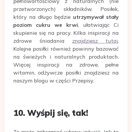
pełnowartościowy z naturalnych (nie
przetworzonych) składników. Posiłek,
który na długo będzie
utrzymywał stały
poziom cukru we krwi
, ułatwiając Ci
skupienie się na pracy. Kilka inspiracji na
zdrowe śniadania
znajdziesz tutaj
.
Kolejne posiłki również powinny bazować
na świeżych i naturalnych produktach.
Więcej inspiracji na zdrowe, pełne
witamin, odżywcze posiłki znajdziesz na
naszym blogu w części Przepisy.
10. Wyśpij się, tak!
To może zabrzmieć wbrew intuicji. Jak to