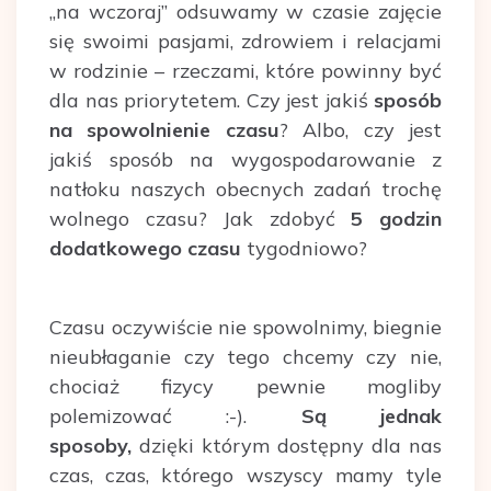
„na wczoraj” odsuwamy w czasie zajęcie
się swoimi pasjami, zdrowiem i relacjami
w rodzinie – rzeczami, które powinny być
dla nas priorytetem. Czy jest jakiś
sposób
na spowolnienie czasu
? Albo, czy jest
jakiś sposób na wygospodarowanie z
natłoku naszych obecnych zadań trochę
wolnego czasu? Jak zdobyć
5 godzin
dodatkowego czasu
tygodniowo?
Czasu oczywiście nie spowolnimy, biegnie
nieubłaganie czy tego chcemy czy nie,
chociaż fizycy pewnie mogliby
polemizować :-).
Są jednak
sposoby,
dzięki którym dostępny dla nas
czas, czas, którego wszyscy mamy tyle