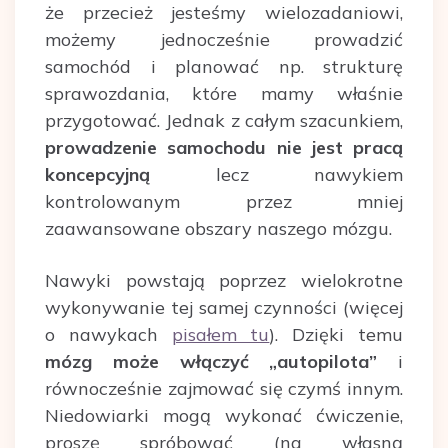
że przecież jesteśmy wielozadaniowi,
możemy jednocześnie prowadzić
samochód i planować np. strukturę
sprawozdania, które mamy właśnie
przygotować. Jednak z całym szacunkiem,
prowadzenie samochodu nie jest pracą
koncepcyjną
lecz nawykiem
kontrolowanym przez mniej
zaawansowane obszary naszego mózgu.
Nawyki powstają poprzez wielokrotne
wykonywanie tej samej czynności (więcej
o nawykach
pisałem tu
). Dzięki temu
mózg może włączyć „autopilota”
i
równocześnie zajmować się czymś innym.
Niedowiarki mogą wykonać ćwiczenie,
proszę spróbować (na własną