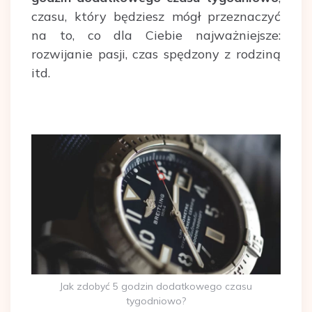
czasu, który będziesz mógł przeznaczyć
na to, co dla Ciebie najważniejsze:
rozwijanie pasji, czas spędzony z rodziną
itd.
Jak zdobyć 5 godzin dodatkowego czasu
tygodniowo?