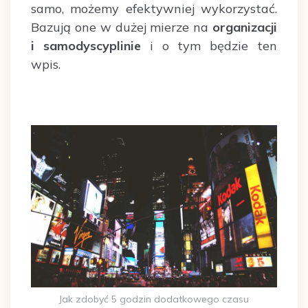
samo, możemy efektywniej wykorzystać.
Bazują one w dużej mierze na
organizacji
i samodyscyplinie
i o tym będzie ten
wpis.
Jak zdobyć 5 godzin dodatkowego czasu