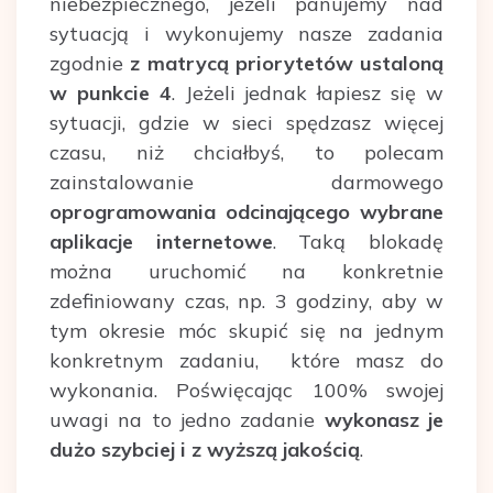
niebezpiecznego, jeżeli panujemy nad
sytuacją i wykonujemy nasze zadania
zgodnie
z matrycą priorytetów ustaloną
w punkcie 4
. Jeżeli jednak łapiesz się w
sytuacji, gdzie w sieci spędzasz więcej
czasu, niż chciałbyś, to polecam
zainstalowanie darmowego
oprogramowania odcinającego wybrane
aplikacje internetowe
. Taką blokadę
można uruchomić na konkretnie
zdefiniowany czas, np. 3 godziny, aby w
tym okresie móc skupić się na jednym
konkretnym zadaniu, które masz do
wykonania. Poświęcając 100% swojej
uwagi na to jedno zadanie
wykonasz je
dużo szybciej i z wyższą jakością
.