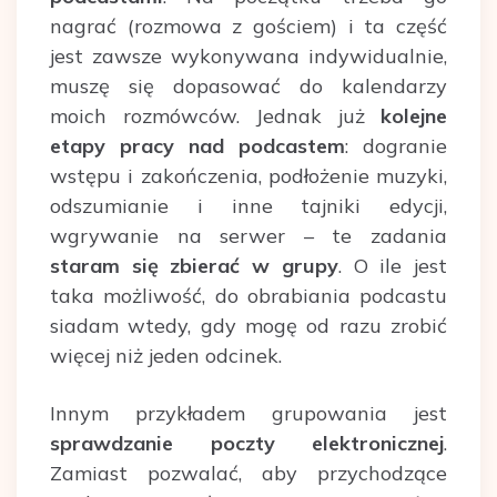
nagrać (rozmowa z gościem) i ta część
jest zawsze wykonywana indywidualnie,
muszę się dopasować do kalendarzy
moich rozmówców. Jednak już
kolejne
etapy pracy nad podcastem
: dogranie
wstępu i zakończenia, podłożenie muzyki,
odszumianie i inne tajniki edycji,
wgrywanie na serwer – te zadania
staram się zbierać w grupy
. O ile jest
taka możliwość, do obrabiania podcastu
siadam wtedy, gdy mogę od razu zrobić
więcej niż jeden odcinek.
Innym przykładem grupowania jest
sprawdzanie poczty elektronicznej
.
Zamiast pozwalać, aby przychodzące