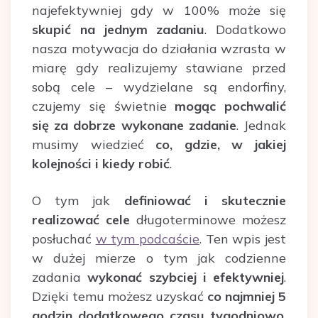
najefektywniej gdy w 100% może się
skupić na jednym zadaniu
. Dodatkowo
nasza motywacja do działania wzrasta w
miarę gdy realizujemy stawiane przed
sobą cele – wydzielane są endorfiny,
czujemy się świetnie
mogąc pochwalić
się za dobrze wykonane zadanie
. Jednak
musimy wiedzieć
co, gdzie, w jakiej
kolejności i kiedy robić
.
O tym jak
definiować i skutecznie
realizować cele
długoterminowe możesz
posłuchać
w tym podcaście
. Ten wpis jest
w dużej mierze o tym jak codzienne
zadania
wykonać szybciej i efektywniej
.
Dzięki temu możesz uzyskać
co najmniej 5
godzin dodatkowego czasu tygodniowo
,