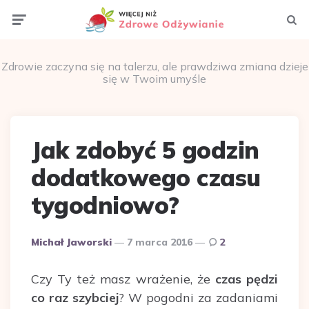
Menu
Szuka
Zdrowie zaczyna się na talerzu, ale prawdziwa zmiana dzieje
się w Twoim umyśle
Jak zdobyć 5 godzin
dodatkowego czasu
tygodniowo?
Dodane
Michał Jaworski
7 marca 2016
2
przez
Czy Ty też masz wrażenie, że
czas pędzi
co raz szybciej
? W pogodni za zadaniami