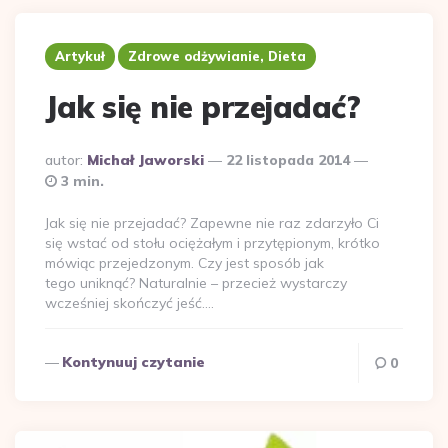
Artykuł
Zdrowe odżywianie, Dieta
Jak się nie przejadać?
Dodane
autor:
Michał Jaworski
22 listopada 2014
przez
3 min.
Jak się nie przejadać? Zapewne nie raz zdarzyło Ci
się wstać od stołu ociężałym i przytępionym, krótko
mówiąc przejedzonym. Czy jest sposób jak
tego uniknąć? Naturalnie – przecież wystarczy
wcześniej skończyć jeść….
Kontynuuj czytanie
0