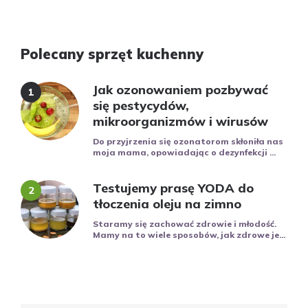
Polecany sprzęt kuchenny
Jak ozonowaniem pozbywać
się pestycydów,
mikroorganizmów i wirusów
Do przyjrzenia się ozonatorom skłoniła nas
moja mama, opowiadając o dezynfekcji ...
Testujemy prasę YODA do
tłoczenia oleju na zimno
Staramy się zachować zdrowie i młodość.
Mamy na to wiele sposobów, jak zdrowe je...