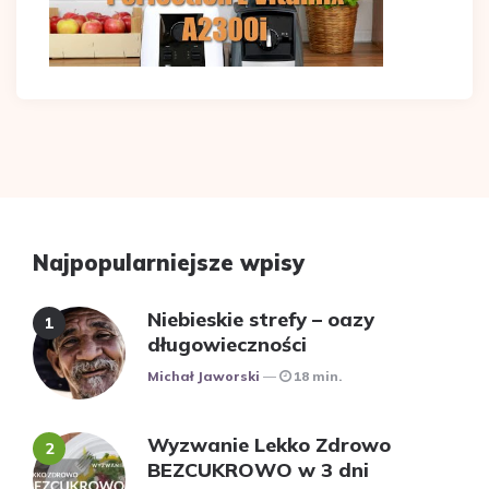
Najpopularniejsze wpisy
Niebieskie strefy – oazy
długowieczności
Posted
Michał Jaworski
18 min.
Wyzwanie Lekko Zdrowo
BEZCUKROWO w 3 dni