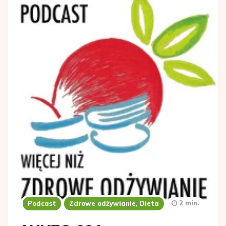
2 min.
Podcast
Zdrowe odżywianie, Dieta