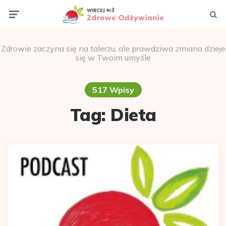
Menu
Szuka
Zdrowie zaczyna się na talerzu, ale prawdziwa zmiana dzieje
się w Twoim umyśle
517 Wpisy
Tag:
Dieta