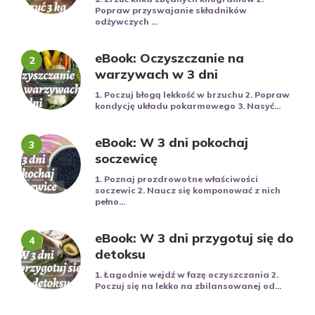
Popraw przyswajanie składników
odżywczych ...
eBook: Oczyszczanie na
warzywach w 3 dni
1. Poczuj błogą lekkość w brzuchu 2. Popraw
kondycję układu pokarmowego 3. Nasyć...
eBook: W 3 dni pokochaj
soczewicę
1. Poznaj prozdrowotne właściwości
soczewic 2. Naucz się komponować z nich
pełno...
eBook: W 3 dni przygotuj się do
detoksu
1. Łagodnie wejdź w fazę oczyszczania 2.
Poczuj się na lekko na zbilansowanej od...