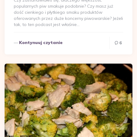
Czy zastanawiałeś się, dlaczego większość
popularnych piw smakuje podobnie? Czy masz już
dość cienkiego i płytkiego smaku produktów
oferowanych przez duże koncerny piwowarskie? Jeżeli
tak, to ten podcast jest właśnie…
Kontynuuj czytanie
6