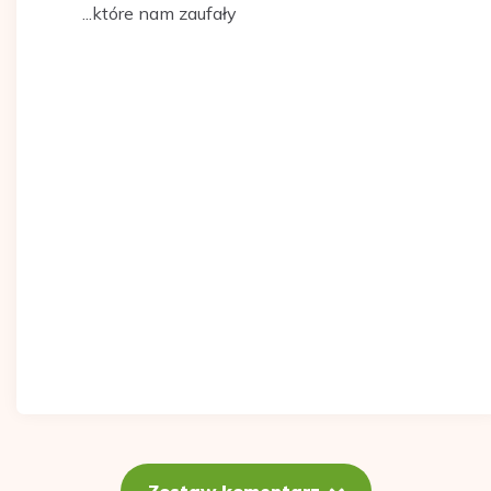
...które nam zaufały
Zostaw komentarz