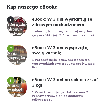
Kup naszego eBooka
eBook: W 3 dni wystartuj ze
zdrowym odchudzaniem
1. Plan dojścia do wymarzonej wagi bez
ryzyka efektu jojo 2. Co wprowadzić do di...
eBook: W 3 dni wysprzątaj
swoją kuchnię
1. Pozbądź się śmieciowego jedzenia 2.
Wprowadź zdrowe produkty spożywcze 3.
Prz...
eBook: W 3 dni na sokach zrzuć
3 kg!
1. Zrzuć kilka zbędnych kilogramów 2.
Popraw przyswajanie składników
odżywczych ...