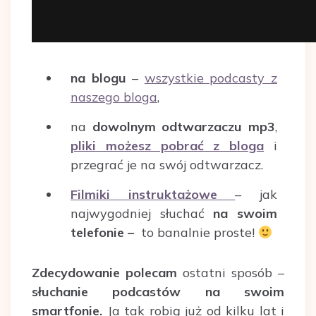
na blogu
–
wszystkie podcasty z
naszego bloga
,
na
dowolnym odtwarzaczu mp3
,
pliki możesz pobrać z bloga
i
przegrać je na swój odtwarzacz.
Filmiki instruktażowe
– jak
najwygodniej słuchać
na swoim
telefonie –
to banalnie proste!
Zdecydowanie polecam
ostatni sposób –
słuchanie podcastów na swoim
smartfonie.
Ja tak robią już od kilku lat i