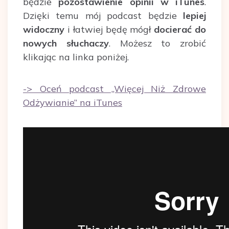
będzie
pozostawienie opinii w iTunes
.
Dzięki temu mój podcast będzie
lepiej
widoczny
i łatwiej będę mógł
docierać do
nowych słuchaczy
. Możesz to zrobić
klikając na linka poniżej.
-> Oceń podcast „Więcej Niż Zdrowe
Odżywianie” na iTunes