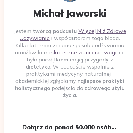
Michał Jaworski
Jestem
twórcą podcastu
Więcej Niż Zdrowe
Odżywianie
i współautorem tego bloga.
Kilka lat temu zmiana sposobu odżywiania
umożliwiła mi
skuteczne zrzucenie wagi
, co
było
początkiem mojej przygody z
dietetyką
. W podcaście wspólnie z
praktykami medycyny naturalnej i
akademickiej zgłębiamy
najlepsze praktyki
holistycznego
podejścia do
zdrowego stylu
życia
.
Dołącz do ponad 50.000 osób…