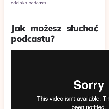
odcinka podcastu
Jak możesz słuchać
podcastu?