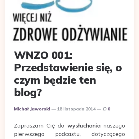
WNZO 001:
Przedstawienie się, o
czym będzie ten
blog?
Dodane
Michał Jaworski
18 listopada 2014
0
przez
Zapraszam Cię do
wysłuchania
naszego
pierwszego podcastu, dotyczącego