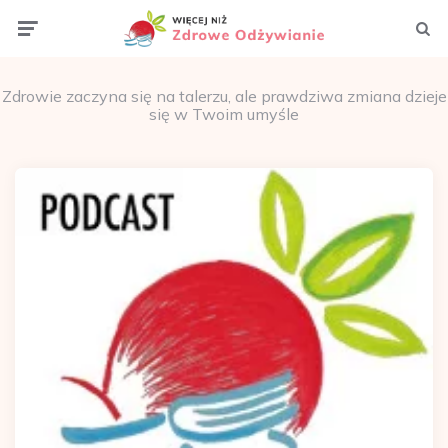
Menu
Szuka
Zdrowie zaczyna się na talerzu, ale prawdziwa zmiana dzieje
się w Twoim umyśle