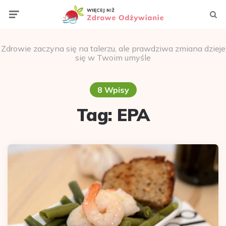
Menu
Szuka
Zdrowie zaczyna się na talerzu, ale prawdziwa zmiana dzieje
się w Twoim umyśle
8 Wpisy
Tag:
EPA