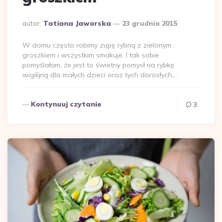
Dodane
autor:
Tatiana Jaworska
23 grudnia 2015
przez
W domu często robimy zupę rybną z zielonym
groszkiem i wszystkim smakuje. I tak sobie
pomyślałam, że jest to świetny pomysł na rybkę
wigilijną dla małych dzieci oraz tych dorosłych,…
Kontynuuj czytanie
3