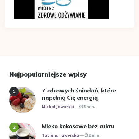
Najpopularniejsze wpisy
7 zdrowych śniadań, które
napełnią Cię energią
Posted
Michał Jaworski
5 min.
Mleko kokosowe bez cukru
Posted
Tatiana Jaworska
2 min.