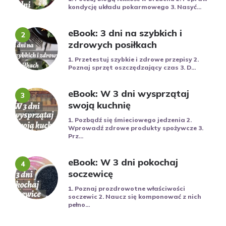
kondycję układu pokarmowego 3. Nasyć...
eBook: 3 dni na szybkich i
zdrowych posiłkach
1. Przetestuj szybkie i zdrowe przepisy 2.
Poznaj sprzęt oszczędzający czas 3. D...
eBook: W 3 dni wysprzątaj
swoją kuchnię
1. Pozbądź się śmieciowego jedzenia 2.
Wprowadź zdrowe produkty spożywcze 3.
Prz...
eBook: W 3 dni pokochaj
soczewicę
1. Poznaj prozdrowotne właściwości
soczewic 2. Naucz się komponować z nich
pełno...