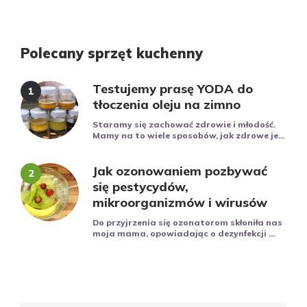
Polecany sprzęt kuchenny
Testujemy prasę YODA do
tłoczenia oleju na zimno
Staramy się zachować zdrowie i młodość.
Mamy na to wiele sposobów, jak zdrowe je...
Jak ozonowaniem pozbywać
się pestycydów,
mikroorganizmów i wirusów
Do przyjrzenia się ozonatorom skłoniła nas
moja mama, opowiadając o dezynfekcji ...