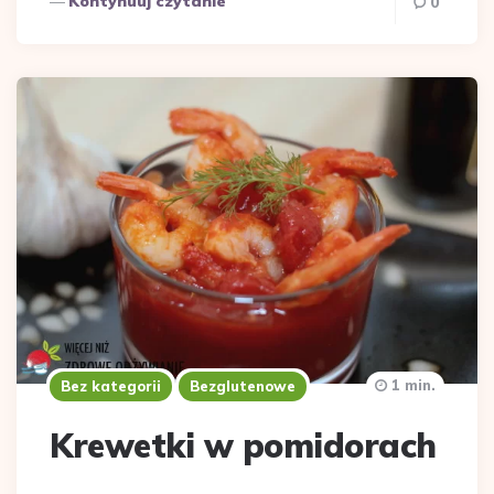
Kontynuuj czytanie
0
1 min.
Bez kategorii
Bezglutenowe
Krewetki w pomidorach