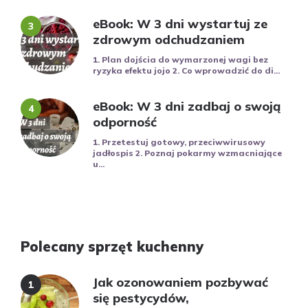
eBook: W 3 dni wystartuj ze
zdrowym odchudzaniem
1. Plan dojścia do wymarzonej wagi bez
ryzyka efektu jojo 2. Co wprowadzić do di...
eBook: W 3 dni zadbaj o swoją
odporność
1. Przetestuj gotowy, przeciwwirusowy
jadłospis 2. Poznaj pokarmy wzmacniające
u...
Polecany sprzęt kuchenny
Jak ozonowaniem pozbywać
się pestycydów,