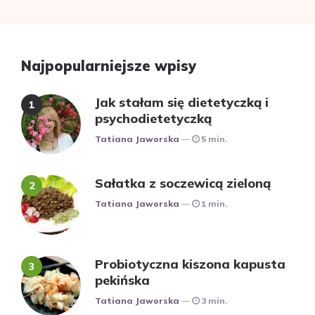
Najpopularniejsze wpisy
Jak stałam się dietetyczką i
psychodietetyczką
Posted
Tatiana Jaworska
5 min.
Sałatka z soczewicą zieloną
Posted
Tatiana Jaworska
1 min.
Probiotyczna kiszona kapusta
pekińska
Posted
Tatiana Jaworska
3 min.