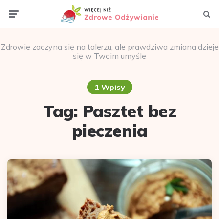
Menu
Szuka
Zdrowie zaczyna się na talerzu, ale prawdziwa zmiana dzieje
się w Twoim umyśle
1 Wpisy
Tag:
Pasztet bez
pieczenia