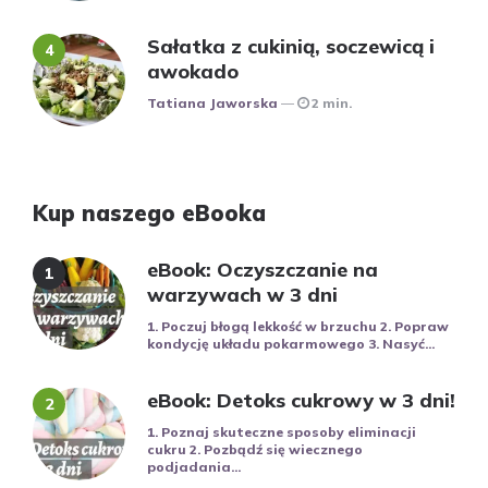
Sałatka z cukinią, soczewicą i
awokado
Posted
Tatiana Jaworska
2 min.
Kup naszego eBooka
eBook: Oczyszczanie na
warzywach w 3 dni
1. Poczuj błogą lekkość w brzuchu 2. Popraw
kondycję układu pokarmowego 3. Nasyć...
eBook: Detoks cukrowy w 3 dni!
1. Poznaj skuteczne sposoby eliminacji
cukru 2. Pozbądź się wiecznego
podjadania...