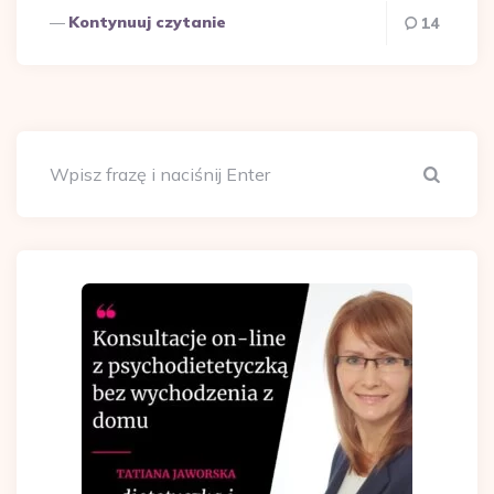
Kontynuuj czytanie
14
Szuka