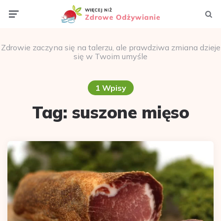
Menu
Szuka
Zdrowie zaczyna się na talerzu, ale prawdziwa zmiana dzieje
się w Twoim umyśle
1 Wpisy
Tag:
suszone mięso