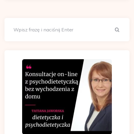
Szuka