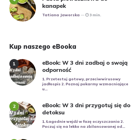
kanapek
Posted
Tatiana Jaworska
3 min.
Kup naszego eBooka
eBook: W 3 dni zadbaj o swoją
odporność
1. Przetestuj gotowy, przeciwwirusowy
jadłospis 2. Poznaj pokarmy wzmacniające
u...
eBook: W 3 dni przygotuj się do
detoksu
1. Łagodnie wejdź w fazę oczyszczania 2.
Poczuj się na lekko na zbilansowanej od...