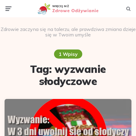
Menu
Szuka
Zdrowie zaczyna się na talerzu, ale prawdziwa zmiana dzieje
się w Twoim umyśle
1 Wpisy
Tag:
wyzwanie
słodyczowe