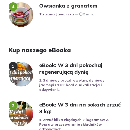
Owsianka z granatem
Posted
Tatiana Jaworska
2 min.
Kup naszego eBooka
eBook: W 3 dni pokochaj
regenerującą dynię
1. 3 dniowy prozdrowotny, dyniowy
jadłospis 1700 kcal 2. Alkalizacja i
odżywieni...
eBook: W 3 dni na sokach zrzuć
3 kg!
1. Zrzuć kilka zbędnych kilogramów 2.
Popraw przyswajanie składników
odżywczych ...