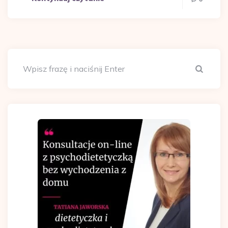
Szuka