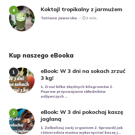
Koktajl tropikalny z jarmużem
Posted
Tatiana Jaworska
2 min.
Kup naszego eBooka
eBook: W 3 dni na sokach zrzuć
3 kg!
1. Zrzuć kilka zbędnych kilogramów 2.
Popraw przyswajanie składników
odżywczych ...
eBook: W 3 dni pokochaj kaszę
jaglaną
1. Zalkalizuj swój organizm 2. Sprawdź jak
różnorodnie można wykorzystać kaszę j...