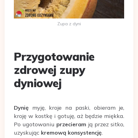
Zupa z dyni
Przygotowanie
zdrowej zupy
dyniowej
Dynię
myję, kroje na paski, obieram je,
kroję w kostkę i gotuję, aż będzie miękka.
Po ugotowaniu
przecieram
ją przez sitko,
uzyskując
kremową konsystencję
.