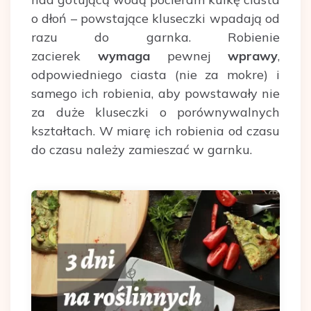
o dłoń – powstające kluseczki wpadają od
razu do garnka. Robienie
zacierek
wymaga
pewnej
wprawy
,
odpowiedniego ciasta (nie za mokre) i
samego ich robienia, aby powstawały nie
za duże kluseczki o porównywalnych
kształtach. W miarę ich robienia od czasu
do czasu należy zamieszać w garnku.