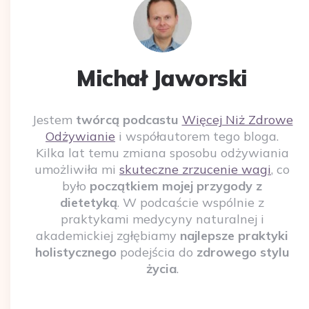
Michał Jaworski
Jestem
twórcą podcastu
Więcej Niż Zdrowe
Odżywianie
i współautorem tego bloga.
Kilka lat temu zmiana sposobu odżywiania
umożliwiła mi
skuteczne zrzucenie wagi
, co
było
początkiem mojej przygody z
dietetyką
. W podcaście wspólnie z
praktykami medycyny naturalnej i
akademickiej zgłębiamy
najlepsze praktyki
holistycznego
podejścia do
zdrowego stylu
życia
.