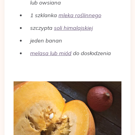
lub owsiana
1 szklanka
mleka roślinnego
szczypta
soli himalajskiej
jeden banan
melasa lub miód
do dosłodzenia