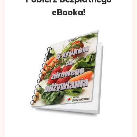
eBooka!