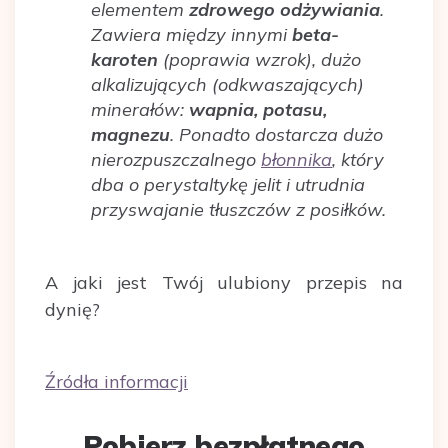
elementem
zdrowego odżywiania
.
Zawiera między innymi
beta-
karoten
(poprawia wzrok), dużo
alkalizujących (odkwaszających)
minerałów:
wapnia, potasu,
magnezu
. Ponadto dostarcza dużo
nierozpuszczalnego
błonnika
, który
dba o perystaltykę jelit i utrudnia
przyswajanie tłuszczów z posiłków.
A jaki jest Twój ulubiony przepis na
dynię?
Źródła informacji
Pobierz bezpłatnego