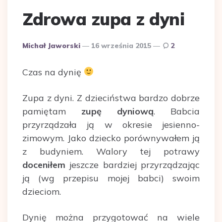
Zdrowa zupa z dyni
Dodane
Michał Jaworski
16 września 2015
2
przez
Czas na dynię
Zupa z dyni. Z dzieciństwa bardzo dobrze
pamiętam
zupę dyniową
. Babcia
przyrządzała ją w okresie jesienno-
zimowym. Jako dziecko porównywałem ją
z budyniem. Walory tej potrawy
doceniłem
jeszcze bardziej przyrządzając
ją (wg przepisu mojej babci) swoim
dzieciom.
Dynię można przygotować na wiele