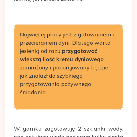
Najwięcej pracy jest z gotowaniem i
przecieraniem dyni. Dlatego warto
jesienią od razu
przygotować
większą ilość kremu dyniowego
,
zamrożony i poporcjowany będzie
jak znalazł do szybkiego
przygotowania pożywnego
śniadania.
W garnku zagotowuję 2 szklanki wody,
nad gotującą wodą pocieram kulkę ciasta