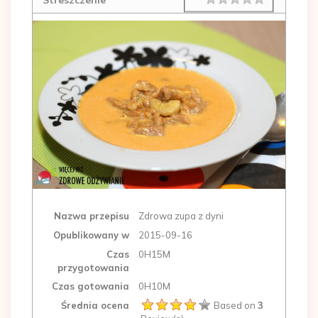
Nazwa przepisu
Zdrowa zupa z dyni
Opublikowany w
2015-09-16
Czas
0H15M
przygotowania
Czas gotowania
0H10M
Średnia ocena
Based on
3