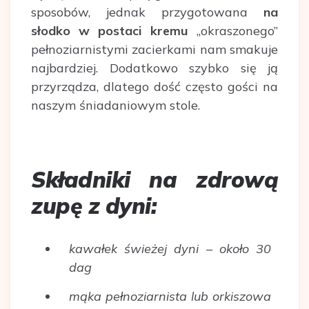
sposobów, jednak przygotowana
na
słodko w postaci kremu
„okraszonego”
pełnoziarnistymi zacierkami nam smakuje
najbardziej. Dodatkowo szybko się ją
przyrządza, dlatego dość często gości na
naszym śniadaniowym stole.
Składniki na zdrową
zupę z dyni:
kawałek świeżej dyni – około 30
dag
mąka pełnoziarnista lub orkiszowa