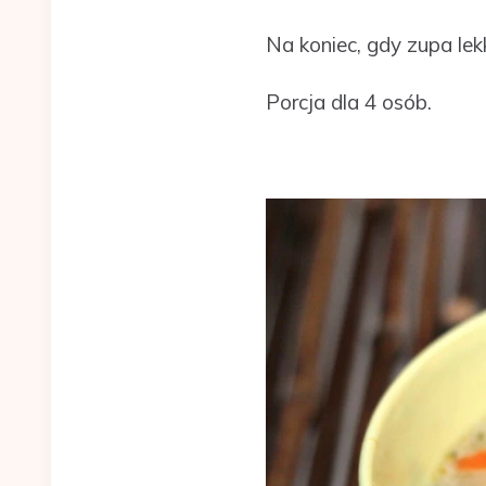
Na koniec, gdy zupa lek
Porcja dla 4 osób.