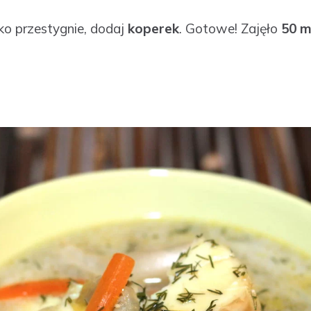
ko przestygnie, dodaj
koperek
. Gotowe! Zajęło
50 m