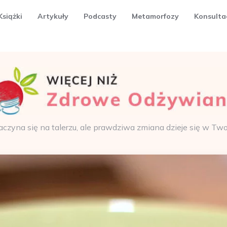
Książki
Artykuły
Podcasty
Metamorfozy
Konsulta
aczyna się na talerzu, ale prawdziwa zmiana dzieje się w Tw