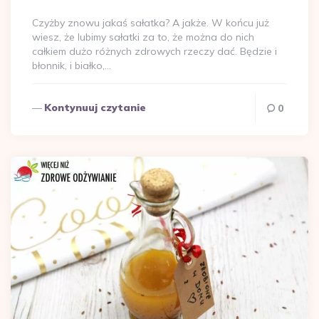
przez
Czyżby znowu jakaś sałatka? A jakże. W końcu już
wiesz, że lubimy sałatki za to, że można do nich
całkiem dużo różnych zdrowych rzeczy dać. Będzie i
błonnik, i białko,…
Kontynuuj czytanie
0