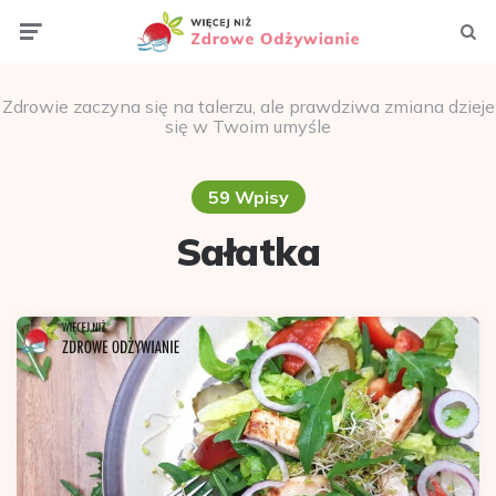
Menu
Szuka
Zdrowie zaczyna się na talerzu, ale prawdziwa zmiana dzieje
się w Twoim umyśle
59 Wpisy
Sałatka