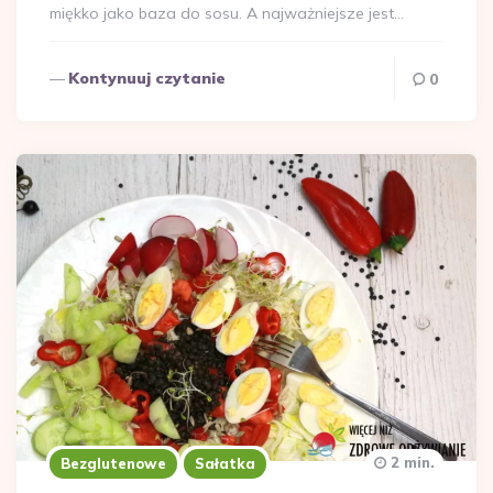
miękko jako baza do sosu. A najważniejsze jest…
Kontynuuj czytanie
0
2 min.
Bezglutenowe
Sałatka