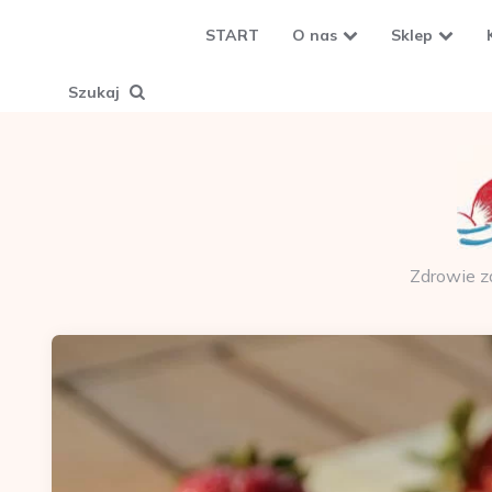
START
O nas
Sklep
Szukaj
Zdrowie z