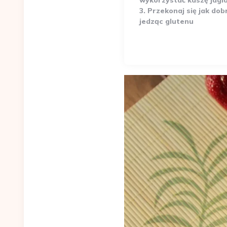
wykorzystać kaszę jagl
3. Przekonaj się jak dob
jedząc glutenu