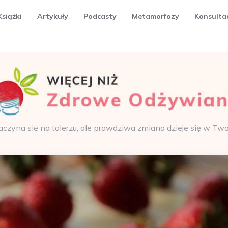
Książki
Artykuły
Podcasty
Metamorfozy
Konsulta
aczyna się na talerzu, ale prawdziwa zmiana dzieje się w Tw