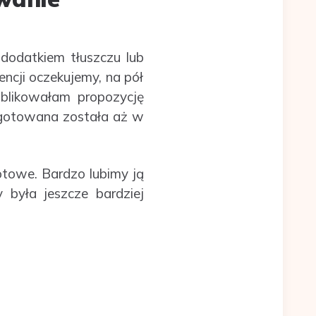
dodatkiem tłuszczu lub
encji oczekujemy, na pół
ublikowałam propozycję
ugotowana została aż w
otowe. Bardzo lubimy ją
y była jeszcze bardziej