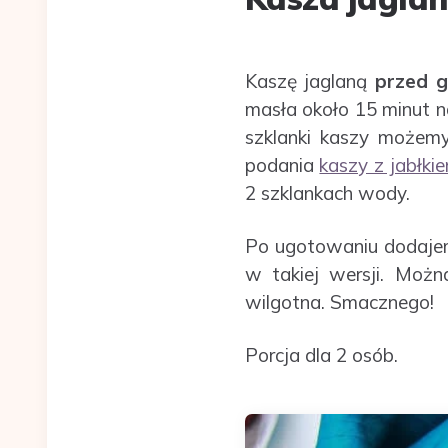
Kaszę jaglaną
przed 
masła około 15 minut na
szklanki kaszy możemy
podania
kaszy z jabłki
2 szklankach wody.
Po ugotowaniu dodaj
w takiej wersji. Moż
wilgotna. Smacznego!
Porcja dla 2 osób.