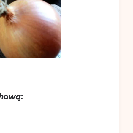
chową: