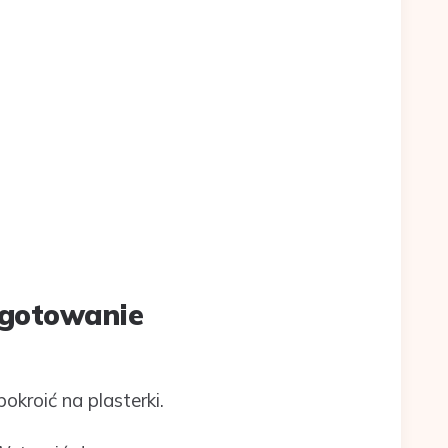
ygotowanie
okroić na plasterki.