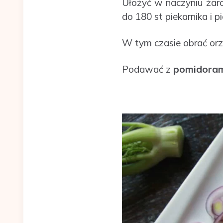
Ułożyć w naczyniu ża
do 180 st piekarnika i 
W tym czasie obrać orz
Podawać z
pomidora