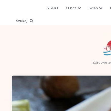
START
O nas
Sklep
Szukaj
Zdrowie z