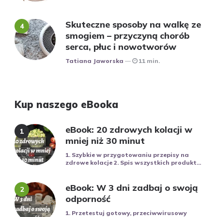
Skuteczne sposoby na walkę ze
smogiem – przyczyną chorób
serca, płuc i nowotworów
Posted
Tatiana Jaworska
11 min.
Kup naszego eBooka
eBook: 20 zdrowych kolacji w
mniej niż 30 minut
1. Szybkie w przygotowaniu przepisy na
zdrowe kolacje 2. Spis wszystkich produkt...
eBook: W 3 dni zadbaj o swoją
odporność
1. Przetestuj gotowy, przeciwwirusowy