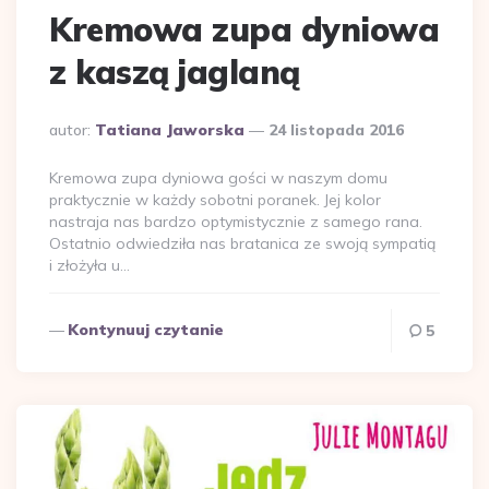
Kremowa zupa dyniowa
z kaszą jaglaną
Dodane
autor:
Tatiana Jaworska
24 listopada 2016
przez
Kremowa zupa dyniowa gości w naszym domu
praktycznie w każdy sobotni poranek. Jej kolor
nastraja nas bardzo optymistycznie z samego rana.
Ostatnio odwiedziła nas bratanica ze swoją sympatią
i złożyła u…
Kontynuuj czytanie
5