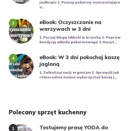
jadłospis 2. Poznaj pokarmy wzmacniające
u...
eBook: Oczyszczanie na
warzywach w 3 dni
1. Poczuj błogą lekkość w brzuchu 2. Popraw
kondycję układu pokarmowego 3. Nasyć...
eBook: W 3 dni pokochaj kaszę
jaglaną
1. Zalkalizuj swój organizm 2. Sprawdź jak
różnorodnie można wykorzystać kaszę j...
Polecany sprzęt kuchenny
Testujemy prasę YODA do