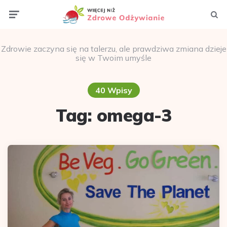
Menu
Szuka
Zdrowie zaczyna się na talerzu, ale prawdziwa zmiana dzieje
się w Twoim umyśle
40 Wpisy
Tag:
omega-3