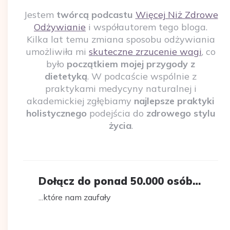
Jestem
twórcą podcastu
Więcej Niż Zdrowe
Odżywianie
i współautorem tego bloga.
Kilka lat temu zmiana sposobu odżywiania
umożliwiła mi
skuteczne zrzucenie wagi
, co
było
początkiem mojej przygody z
dietetyką
. W podcaście wspólnie z
praktykami medycyny naturalnej i
akademickiej zgłębiamy
najlepsze praktyki
holistycznego
podejścia do
zdrowego stylu
życia
.
Dołącz do ponad 50.000 osób…
...które nam zaufały