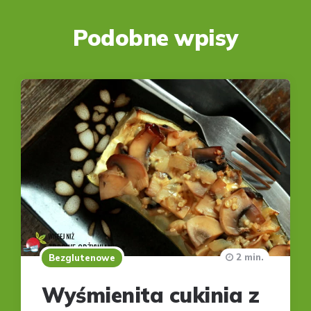
Podobne wpisy
2 min.
Bezglutenowe
Wyśmienita cukinia z