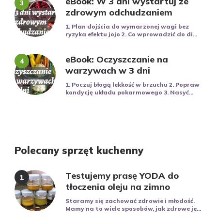
eBook: W 3 dni wystartuj ze
zdrowym odchudzaniem
1. Plan dojścia do wymarzonej wagi bez
ryzyka efektu jojo 2. Co wprowadzić do di...
eBook: Oczyszczanie na
warzywach w 3 dni
1. Poczuj błogą lekkość w brzuchu 2. Popraw
kondycję układu pokarmowego 3. Nasyć...
Polecany sprzęt kuchenny
Testujemy prasę YODA do
tłoczenia oleju na zimno
Staramy się zachować zdrowie i młodość.
Mamy na to wiele sposobów, jak zdrowe je...