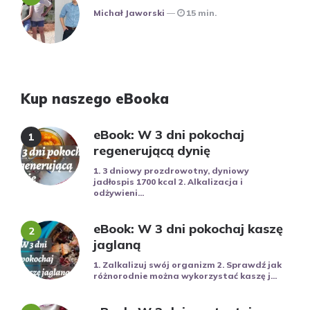
Posted
Michał Jaworski
15 min.
Kup naszego eBooka
eBook: W 3 dni pokochaj
regenerującą dynię
1. 3 dniowy prozdrowotny, dyniowy
jadłospis 1700 kcal 2. Alkalizacja i
odżywieni...
eBook: W 3 dni pokochaj kaszę
jaglaną
1. Zalkalizuj swój organizm 2. Sprawdź jak
różnorodnie można wykorzystać kaszę j...