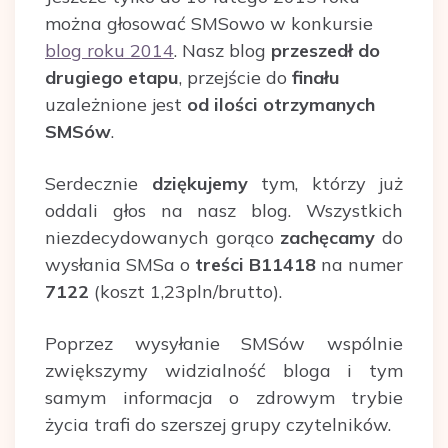
można głosować SMSowo w konkursie
blog roku 2014
. Nasz blog
przeszedł do
drugiego etapu
, przejście do
finału
uzależnione jest
od ilości otrzymanych
SMSów
.
Serdecznie
dziękujemy
tym, którzy już
oddali głos na nasz blog. Wszystkich
niezdecydowanych gorąco
zachęcamy
do
wysłania SMSa o
treści B11418
na numer
7122
(koszt 1,23pln/brutto).
Poprzez wysyłanie SMSów wspólnie
zwiększymy widzialność bloga i tym
samym informacja o zdrowym trybie
życia trafi do szerszej grupy czytelników.