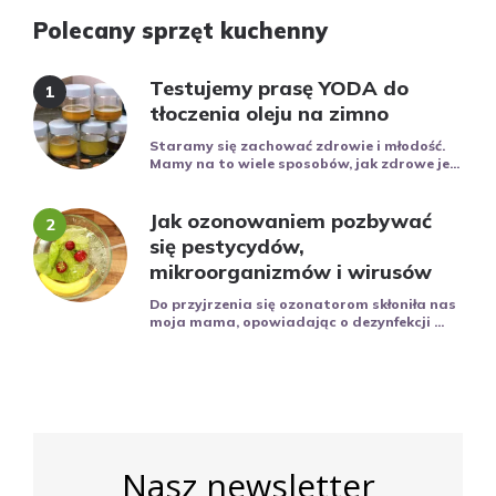
Polecany sprzęt kuchenny
Testujemy prasę YODA do
tłoczenia oleju na zimno
Staramy się zachować zdrowie i młodość.
Mamy na to wiele sposobów, jak zdrowe je...
Jak ozonowaniem pozbywać
się pestycydów,
mikroorganizmów i wirusów
Do przyjrzenia się ozonatorom skłoniła nas
moja mama, opowiadając o dezynfekcji ...
Nasz newsletter