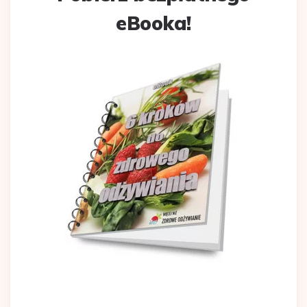
eBooka!