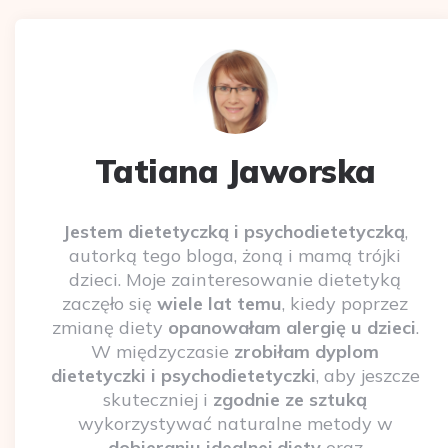
Tatiana Jaworska
Jestem dietetyczką i psychodietetyczką
,
autorką tego bloga, żoną i mamą trójki
dzieci. Moje zainteresowanie dietetyką
zaczęło się
wiele lat temu
, kiedy poprzez
zmianę diety
opanowałam alergię u dzieci
.
W międzyczasie
zrobiłam dyplom
dietetyczki i psychodietetyczki
, aby jeszcze
skuteczniej i
zgodnie ze sztuką
wykorzystywać naturalne metody w
dobieraniu idealnej diety
oraz