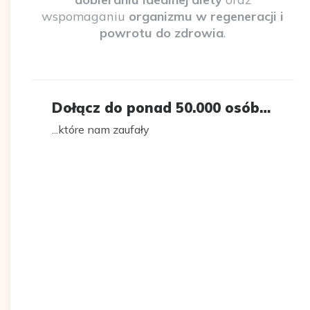
wspomaganiu
organizmu w regeneracji i
powrotu do zdrowia
.
Dołącz do ponad 50.000 osób…
...które nam zaufały