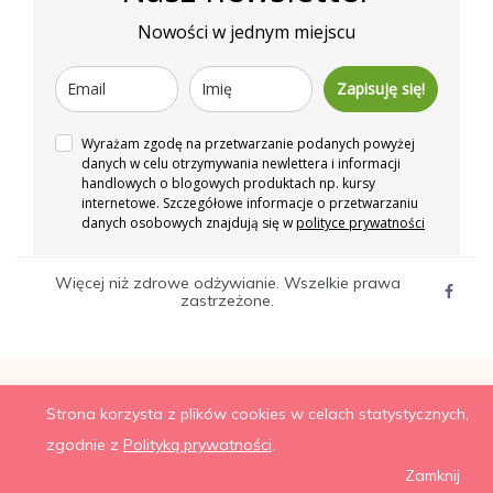
Nowości w jednym miejscu
Zapisuję się!
Wyrażam zgodę na przetwarzanie podanych powyżej
danych w celu otrzymywania newlettera i informacji
handlowych o blogowych produktach np. kursy
internetowe. Szczegółowe informacje o przetwarzaniu
danych osobowych znajdują się w
polityce prywatności
Więcej niż zdrowe odżywianie. Wszelkie prawa
zastrzeżone.
Strona korzysta z plików cookies w celach statystycznych,
zgodnie z
Polityką prywatności
.
Zamknij