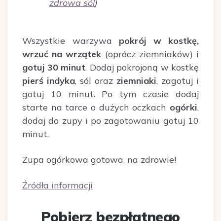
zdrowa sól
)
Wszystkie warzywa
pokrój w kostkę,
wrzuć na wrzątek
(oprócz ziemniaków) i
gotuj 30 minut
. Dodaj pokrojoną w kostkę
pierś indyka
, sól oraz
ziemniaki
, zagotuj i
gotuj 10 minut. Po tym czasie dodaj
starte na tarce o dużych oczkach
ogórki
,
dodaj do zupy i po zagotowaniu gotuj 10
minut.
Zupa ogórkowa gotowa, na zdrowie!
Źródła informacji
Pobierz bezpłatnego