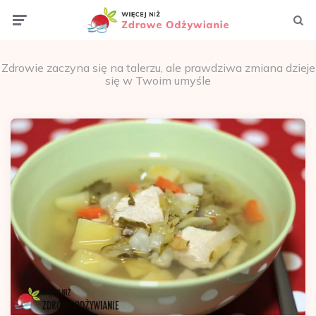
Menu
Szuka
Zdrowie zaczyna się na talerzu, ale prawdziwa zmiana dzieje
się w Twoim umyśle