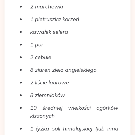
2 marchewki
1 pietruszka korzeń
kawałek selera
1 por
2 cebule
8 ziaren ziela angielskiego
2 liście laurowe
8 ziemniaków
10 średniej wielkości ogórków
kiszonych
1 łyżka soli himalajskiej (lub inna