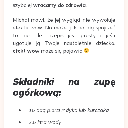
szybciej
wracamy do zdrowia
.
Michał mówi, że jej wygląd nie wywołuje
efektu wow! No może, jak na nią spojrzeć
to nie, ale przepis jest prosty i jeśli
ugotuje ją Twoje nastoletnie dziecko,
efekt wow
może się pojawić
Składniki na zupę
ogórkową:
15 dag piersi indyka lub kurczaka
2,5 litra wody