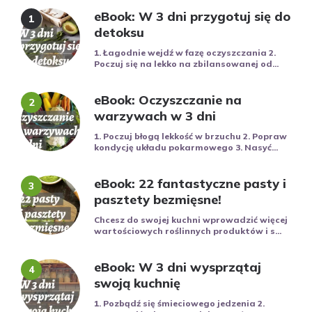
eBook: W 3 dni przygotuj się do
detoksu
1. Łagodnie wejdź w fazę oczyszczania 2.
Poczuj się na lekko na zbilansowanej od...
eBook: Oczyszczanie na
warzywach w 3 dni
1. Poczuj błogą lekkość w brzuchu 2. Popraw
kondycję układu pokarmowego 3. Nasyć...
eBook: 22 fantastyczne pasty i
pasztety bezmięsne!
Chcesz do swojej kuchni wprowadzić więcej
wartościowych roślinnych produktów i s...
eBook: W 3 dni wysprzątaj
swoją kuchnię
1. Pozbądź się śmieciowego jedzenia 2.