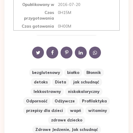
Opublikowany w
2016-07-20
Czas
0H15M
przygotowania
Czas gotowania
0H00M
bezglutenowy
białko
Błonnik
detoks
Dieta
jak schudnąć
lekkostrawny
niskokaloryczny
Odporność
Odżywcze
Profilaktyka
przepisy dla dzieci
wapń
witaminy
zdrowe dziecko
Zdrowe Jedzenie, Jak schudnąć