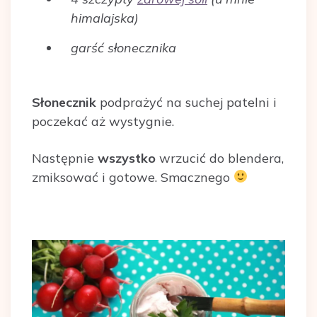
himalajska)
garść słonecznika
Słonecznik
podprażyć na suchej patelni i
poczekać aż wystygnie.
Następnie
wszystko
wrzucić do blendera,
zmiksować i gotowe. Smacznego