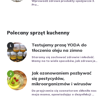
Wprowadź zdrowe produkty spożywcze 3.
Prz...
Polecany sprzęt kuchenny
Testujemy prasę YODA do
tłoczenia oleju na zimno
Staramy się zachować zdrowie i młodość.
Mamy na to wiele sposobów, jak zdrowe je...
Jak ozonowaniem pozbywać
się pestycydów,
mikroorganizmów i wirusów
Do przyjrzenia się ozonatorom skłoniła nas
moja mama, opowiadając o dezynfekcji ...