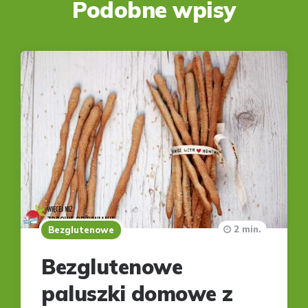
Podobne wpisy
2 min.
Bezglutenowe
Bezglutenowe
paluszki domowe z