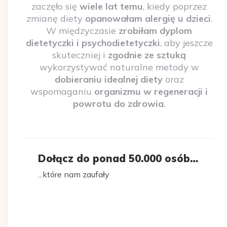
zaczęło się
wiele lat temu
, kiedy poprzez
zmianę diety
opanowałam alergię u dzieci
.
W międzyczasie
zrobiłam dyplom
dietetyczki i psychodietetyczki
, aby jeszcze
skuteczniej i
zgodnie ze sztuką
wykorzystywać naturalne metody w
dobieraniu idealnej diety
oraz
wspomaganiu
organizmu w regeneracji i
powrotu do zdrowia
.
Dołącz do ponad 50.000 osób…
...które nam zaufały