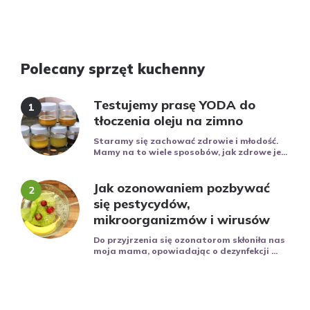
Polecany sprzęt kuchenny
Testujemy prasę YODA do
tłoczenia oleju na zimno
Staramy się zachować zdrowie i młodość.
Mamy na to wiele sposobów, jak zdrowe je...
Jak ozonowaniem pozbywać
się pestycydów,
mikroorganizmów i wirusów
Do przyjrzenia się ozonatorom skłoniła nas
moja mama, opowiadając o dezynfekcji ...