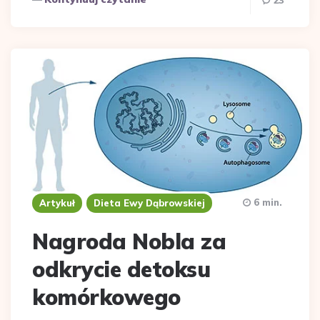
23
6 min.
Artykuł
Dieta Ewy Dąbrowskiej
Nagroda Nobla za
odkrycie detoksu
komórkowego