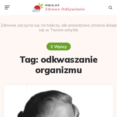
Menu
Szuka
Zdrowie zaczyna się na talerzu, ale prawdziwa zmiana dzieje
się w Twoim umyśle
3 Wpisy
Tag:
odkwaszanie
organizmu