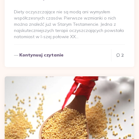
przez
Diety oczyszczające nie są modą ani wymysłem
współczesnych czasów. Pierwsze wzmianki o nich
można znaleźć już w Starym Testamencie. Jedna z
najskuteczniejszych terapii oczyszczających powstała
natomiast w I-szej połowie XX…
Kontynuuj czytanie
2