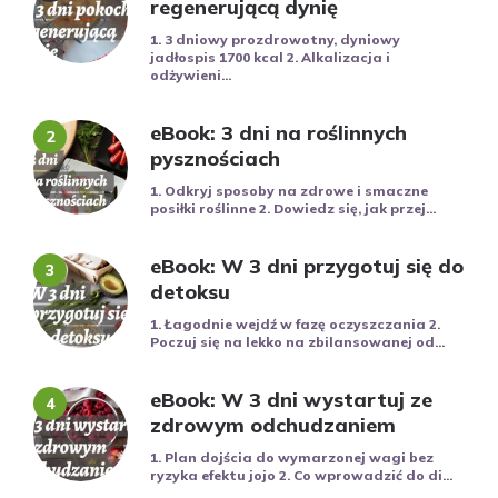
regenerującą dynię
1. 3 dniowy prozdrowotny, dyniowy
jadłospis 1700 kcal 2. Alkalizacja i
odżywieni...
eBook: 3 dni na roślinnych
pysznościach
1. Odkryj sposoby na zdrowe i smaczne
posiłki roślinne 2. Dowiedz się, jak przej...
eBook: W 3 dni przygotuj się do
detoksu
1. Łagodnie wejdź w fazę oczyszczania 2.
Poczuj się na lekko na zbilansowanej od...
eBook: W 3 dni wystartuj ze
zdrowym odchudzaniem
1. Plan dojścia do wymarzonej wagi bez
ryzyka efektu jojo 2. Co wprowadzić do di...