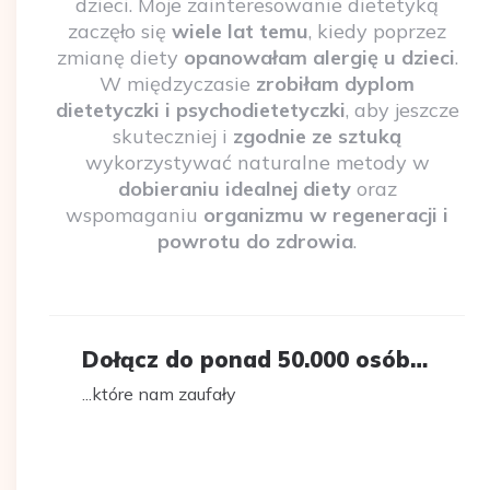
dzieci. Moje zainteresowanie dietetyką
zaczęło się
wiele lat temu
, kiedy poprzez
zmianę diety
opanowałam alergię u dzieci
.
W międzyczasie
zrobiłam dyplom
dietetyczki i psychodietetyczki
, aby jeszcze
skuteczniej i
zgodnie ze sztuką
wykorzystywać naturalne metody w
dobieraniu idealnej diety
oraz
wspomaganiu
organizmu w regeneracji i
powrotu do zdrowia
.
Dołącz do ponad 50.000 osób…
...które nam zaufały