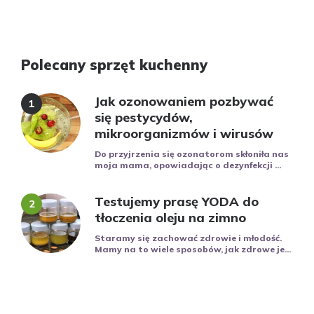
Polecany sprzęt kuchenny
Jak ozonowaniem pozbywać
się pestycydów,
mikroorganizmów i wirusów
Do przyjrzenia się ozonatorom skłoniła nas
moja mama, opowiadając o dezynfekcji ...
Testujemy prasę YODA do
tłoczenia oleju na zimno
Staramy się zachować zdrowie i młodość.
Mamy na to wiele sposobów, jak zdrowe je...