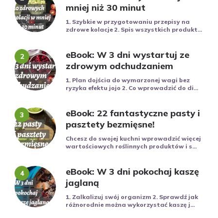
mniej niż 30 minut
1. Szybkie w przygotowaniu przepisy na
zdrowe kolacje 2. Spis wszystkich produkt...
eBook: W 3 dni wystartuj ze
zdrowym odchudzaniem
1. Plan dojścia do wymarzonej wagi bez
ryzyka efektu jojo 2. Co wprowadzić do di...
eBook: 22 fantastyczne pasty i
pasztety bezmięsne!
Chcesz do swojej kuchni wprowadzić więcej
wartościowych roślinnych produktów i s...
eBook: W 3 dni pokochaj kaszę
jaglaną
1. Zalkalizuj swój organizm 2. Sprawdź jak
różnorodnie można wykorzystać kaszę j...