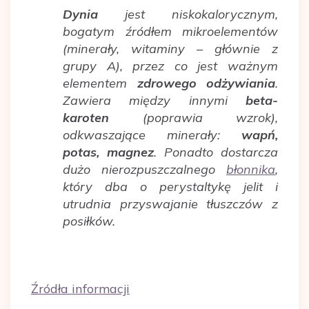
Dynia
jest niskokalorycznym,
bogatym źródłem mikroelementów
(minerały, witaminy – głównie z
grupy A), przez co jest ważnym
elementem
zdrowego odżywiania
.
Zawiera między innymi
beta-
karoten
(poprawia wzrok),
odkwaszające minerały:
wapń,
potas, magnez
. Ponadto dostarcza
dużo nierozpuszczalnego
błonnika
,
który dba o perystaltykę jelit i
utrudnia przyswajanie tłuszczów z
posiłków.
Źródła informacji