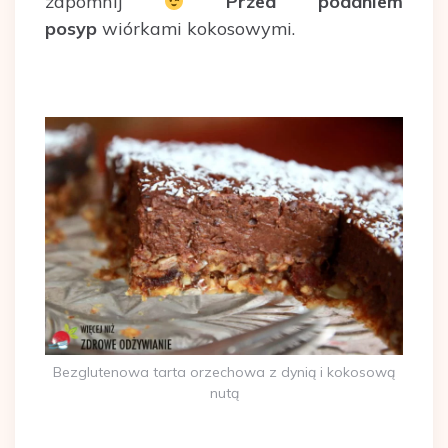
zapomnij
Przed podaniem
posyp
wiórkami kokosowymi.
Bezglutenowa tarta orzechowa z dynią i kokosową
nutą