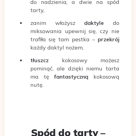
do nadzienia, a dwie na spód
tarty,
zanim włożysz
daktyle
do
miksowania upewnij się, czy nie
trafiła się tam pestka –
przekrój
każdy daktyl nożem,
tłuszcz
kokosowy możesz
pominąć, ale dzięki niemu tarta
ma tę
fantastyczną
kokosową
nutę.
Spód do tarty –