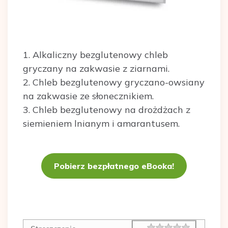
1. Alkaliczny bezglutenowy chleb
gryczany na zakwasie z ziarnami.
2. Chleb bezglutenowy gryczano-owsiany
na zakwasie ze słonecznikiem.
3. Chleb bezglutenowy na drożdżach z
siemieniem lnianym i amarantusem.
Pobierz bezpłatnego eBooka!