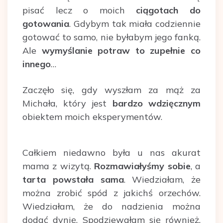
pisać lecz o moich
ciągotach do
gotowania
. Gdybym tak miała codziennie
gotować to samo, nie byłabym jego fanką.
Ale
wymyślanie potraw to zupełnie co
innego
…
Zaczęło się, gdy wyszłam za mąż za
Michała, który jest
bardzo wdzięcznym
obiektem moich eksperymentów.
Całkiem niedawno była u nas akurat
mama z wizytą.
Rozmawiałyśmy sobie
, a
tarta powstała sama
. Wiedziałam, że
można zrobić spód z jakichś orzechów.
Wiedziałam, że do nadzienia można
dodać dynię. Spodziewałam się również,