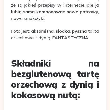
że są jakieś przepisy w internecie, ale ja
lubię sama komponować nowe potrawy
,
nowe smakołyki.
I oto jest:
aksamitna, słodka, pyszna
tarta
orzechowa z dynią.
FANTASTYCZNA!
Składniki na
bezglutenową tartę
orzechową z dynią i
kokosową nutą: