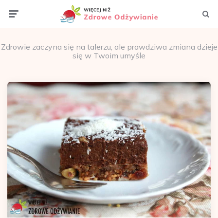
Menu
Szuka
Zdrowie zaczyna się na talerzu, ale prawdziwa zmiana dzieje
się w Twoim umyśle