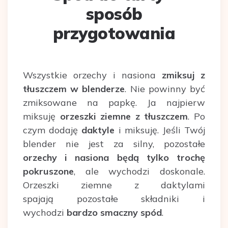
sposób
przygotowania
Wszystkie orzechy i nasiona
zmiksuj z
tłuszczem w blenderze
. Nie powinny być
zmiksowane na papkę. Ja najpierw
miksuję
orzeszki ziemne z tłuszczem
. Po
czym dodaję
daktyle
i miksuję. Jeśli Twój
blender nie jest za silny, pozostałe
orzechy i nasiona będą tylko trochę
pokruszone
, ale wychodzi doskonale.
Orzeszki ziemne z daktylami
spajają pozostałe składniki i
wychodzi
bardzo smaczny spód
.