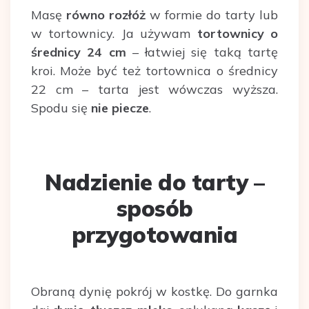
Masę
równo rozłóż
w formie do tarty lub
w tortownicy. Ja używam
tortownicy o
średnicy 24 cm
– łatwiej się taką tartę
kroi. Może być też tortownica o średnicy
22 cm – tarta jest wówczas wyższa.
Spodu się
nie piecze
.
Nadzienie do tarty –
sposób
przygotowania
Obraną dynię pokrój w kostkę. Do garnka