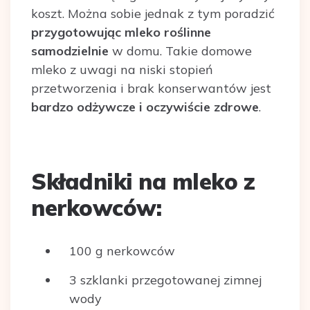
koszt. Można sobie jednak z tym poradzić
przygotowując mleko roślinne
samodzielnie
w domu. Takie domowe
mleko z uwagi na niski stopień
przetworzenia i brak konserwantów jest
bardzo odżywcze i oczywiście zdrowe
.
Składniki na mleko z
nerkowców:
100 g nerkowców
3 szklanki przegotowanej zimnej
wody