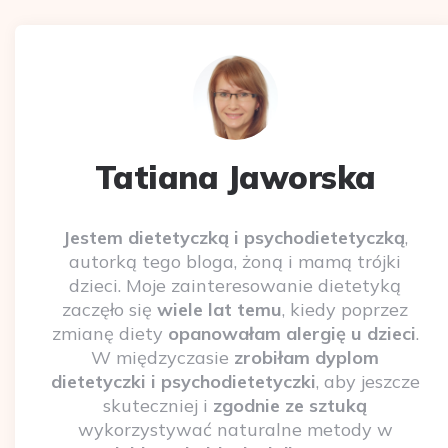
Tatiana Jaworska
Jestem dietetyczką i psychodietetyczką
,
autorką tego bloga, żoną i mamą trójki
dzieci. Moje zainteresowanie dietetyką
zaczęło się
wiele lat temu
, kiedy poprzez
zmianę diety
opanowałam alergię u dzieci
.
W międzyczasie
zrobiłam dyplom
dietetyczki i psychodietetyczki
, aby jeszcze
skuteczniej i
zgodnie ze sztuką
wykorzystywać naturalne metody w