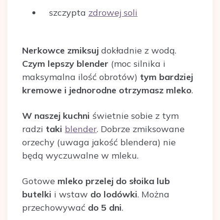
szczypta
zdrowej soli
Nerkowce zmiksuj
dokładnie z wodą.
Czym lepszy blender
(moc silnika i
maksymalna ilość obrotów)
tym bardziej
kremowe i jednorodne otrzymasz mleko
.
W naszej kuchni
świetnie sobie z tym
radzi
taki
blender
. Dobrze zmiksowane
orzechy (uwaga jakość blendera) nie
będą wyczuwalne w mleku.
Gotowe
mleko przelej do słoika lub
butelki
i wstaw
do lodówki
. Można
przechowywać
do 5 dni
.