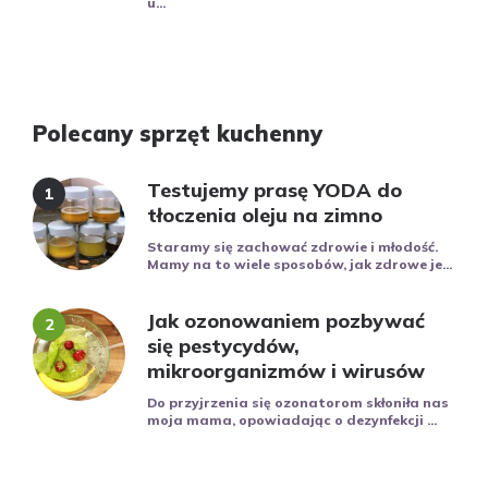
u...
Polecany sprzęt kuchenny
Testujemy prasę YODA do
tłoczenia oleju na zimno
Staramy się zachować zdrowie i młodość.
Mamy na to wiele sposobów, jak zdrowe je...
Jak ozonowaniem pozbywać
się pestycydów,
mikroorganizmów i wirusów
Do przyjrzenia się ozonatorom skłoniła nas
moja mama, opowiadając o dezynfekcji ...