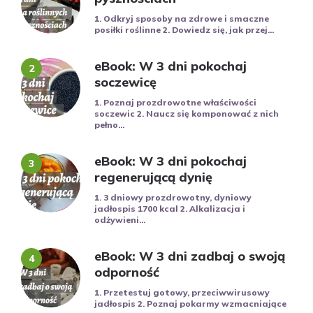
1. Odkryj sposoby na zdrowe i smaczne
posiłki roślinne 2. Dowiedz się, jak przej...
eBook: W 3 dni pokochaj
soczewicę
1. Poznaj prozdrowotne właściwości
soczewic 2. Naucz się komponować z nich
pełno...
eBook: W 3 dni pokochaj
regenerującą dynię
1. 3 dniowy prozdrowotny, dyniowy
jadłospis 1700 kcal 2. Alkalizacja i
odżywieni...
eBook: W 3 dni zadbaj o swoją
odporność
1. Przetestuj gotowy, przeciwwirusowy
jadłospis 2. Poznaj pokarmy wzmacniające