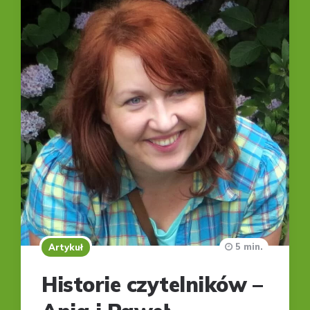
5 min.
Artykuł
Historie czytelników –