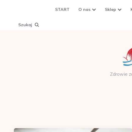
START
O nas
Sklep
Szukaj
Zdrowie z