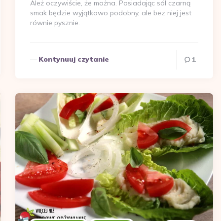
Ależ oczywiście, że można. Posiadając sól czarną
smak będzie wyjątkowo podobny, ale bez niej jest
równie pysznie.
Kontynuuj czytanie
1