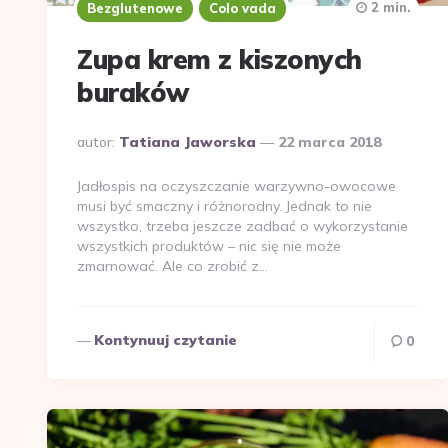
2 min.
Bezglutenowe
Colo vada
Zupa krem z kiszonych
buraków
Dodane
autor:
Tatiana Jaworska
22 marca 2018
przez
Jadłospis na oczyszczanie warzywno-owocowe
musi być smaczny i różnorodny. Jednak to nie
wszystko, trzeba jeszcze zadbać o wykorzystanie
wszystkich produktów – nic się nie może
zmarnować. Ale co zrobić z…
Kontynuuj czytanie
0