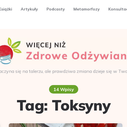
Książki
Artykuły
Podcasty
Metamorfozy
Konsulta
aczyna się na talerzu, ale prawdziwa zmiana dzieje się w Tw
14 Wpisy
Tag:
Toksyny