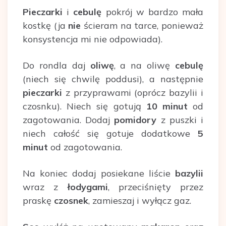
Pieczarki
i
cebulę
pokrój w bardzo mała
kostkę (ja
nie
ścieram na tarce, ponieważ
konsystencja mi nie odpowiada).
Do rondla daj
oliwę
, a na oliwę
cebulę
(niech się chwilę poddusi), a następnie
pieczarki
z przyprawami (oprócz bazylii i
czosnku). Niech się gotują
10 minut
od
zagotowania. Dodaj
pomidory
z puszki i
niech całość się gotuje dodatkowe
5
minut
od zagotowania.
Na koniec dodaj posiekane liście
bazylii
wraz z
łodygami
, przeciśnięty przez
praskę
czosnek
, zamieszaj i wyłącz gaz.