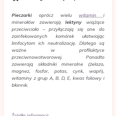
Pieczarki
oprócz wielu
witamin
i
minerałów zawierają
lektyny
wiążące
przeciwciała – przyłączają się one do
zainfekowanych komórek ułatwiając
limfocytom ich neutralizację. Dlatego są
ważne w profilaktyce
przeciwnowotworowej. Ponadto
zawierają składniki mineralne (żelazo,
magnez, fosfor, potas, cynk, wapń),
witaminy z grup A, B, D, E, kwas foliowy i
błonnik.
Źródła informacji