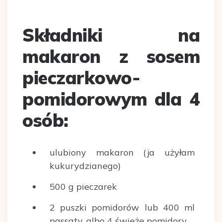
Składniki na
makaron z sosem
pieczarkowo-
pomidorowym dla 4
osób:
ulubiony makaron (ja użyłam
kukurydzianego)
500 g pieczarek
2 puszki pomidorów lub 400 ml
passaty, albo 4 świeże pomidory