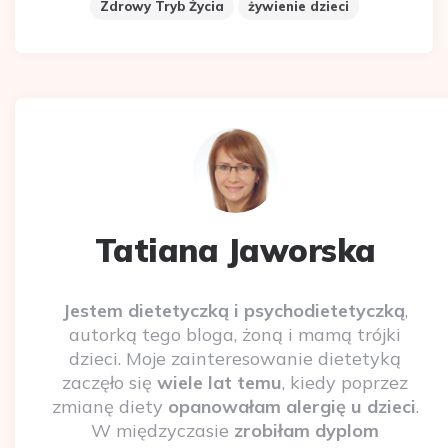
Zdrowy Tryb Życia
żywienie dzieci
Tatiana Jaworska
Jestem dietetyczką i psychodietetyczką
,
autorką tego bloga, żoną i mamą trójki
dzieci. Moje zainteresowanie dietetyką
zaczęło się
wiele lat temu
, kiedy poprzez
zmianę diety
opanowałam alergię u dzieci
.
W międzyczasie
zrobiłam dyplom