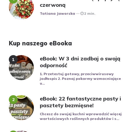
czerwoną
Posted
Tatiana Jaworska
2 min.
Kup naszego eBooka
eBook: W 3 dni zadbaj o swoją
odporność
1. Przetestuj gotowy, przeciwwirusowy
jadłospis 2. Poznaj pokarmy wzmacniające
u...
eBook: 22 fantastyczne pasty i
pasztety bezmięsne!
Chcesz do swojej kuchni wprowadzić więcej
wartościowych roślinnych produktów i s...