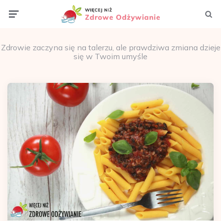
Menu
Szuka
Zdrowie zaczyna się na talerzu, ale prawdziwa zmiana dzieje
się w Twoim umyśle