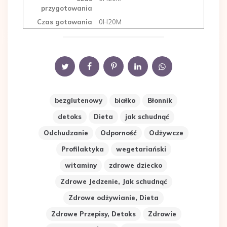
przygotowania
Czas gotowania
0H20M
bezglutenowy
białko
Błonnik
detoks
Dieta
jak schudnąć
Odchudzanie
Odporność
Odżywcze
Profilaktyka
wegetariański
witaminy
zdrowe dziecko
Zdrowe Jedzenie, Jak schudnąć
Zdrowe odżywianie, Dieta
Zdrowe Przepisy, Detoks
Zdrowie