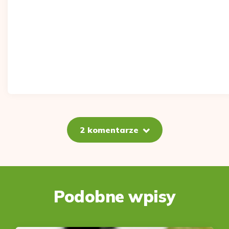
2 komentarze
Podobne wpisy