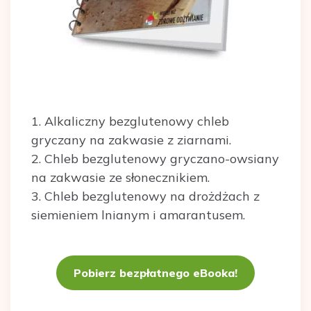
1. Alkaliczny bezglutenowy chleb
gryczany na zakwasie z ziarnami.
2. Chleb bezglutenowy gryczano-owsiany
na zakwasie ze słonecznikiem.
3. Chleb bezglutenowy na drożdżach z
siemieniem lnianym i amarantusem.
Pobierz bezpłatnego eBooka!