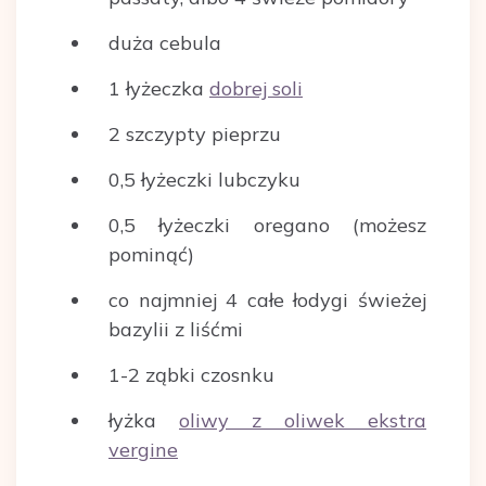
duża cebula
1 łyżeczka
dobrej soli
2 szczypty pieprzu
0,5 łyżeczki lubczyku
0,5 łyżeczki oregano (możesz
pominąć)
co najmniej 4 całe łodygi świeżej
bazylii z liśćmi
1-2 ząbki czosnku
łyżka
oliwy z oliwek ekstra
vergine