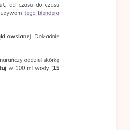
ut,
od czasu do czasu
Ja używam
tego blendera
ki owsianej
. Dokładnie
marańczy oddziel skórkę
tuj
w 100 ml wody (
15