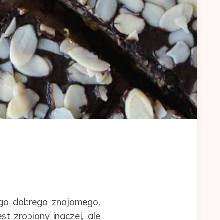
go dobrego znajomego,
est zrobiony inaczej, ale