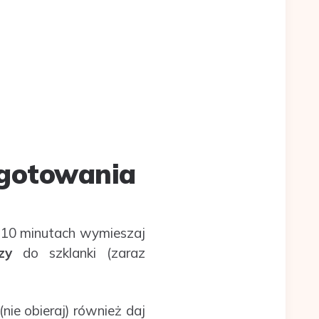
ygotowania
po 10 minutach wymieszaj
zy
do szklanki (zaraz
nie obieraj) również daj