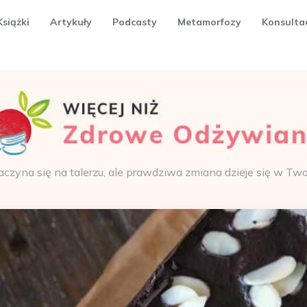
Książki
Artykuły
Podcasty
Metamorfozy
Konsulta
aczyna się na talerzu, ale prawdziwa zmiana dzieje się w Tw