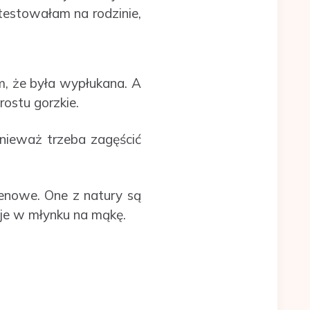
etestowałam na rodzinie,
m, że była wypłukana. A
rostu gorzkie.
nieważ trzeba zagęścić
tenowe. One z natury są
 je w młynku na mąkę.