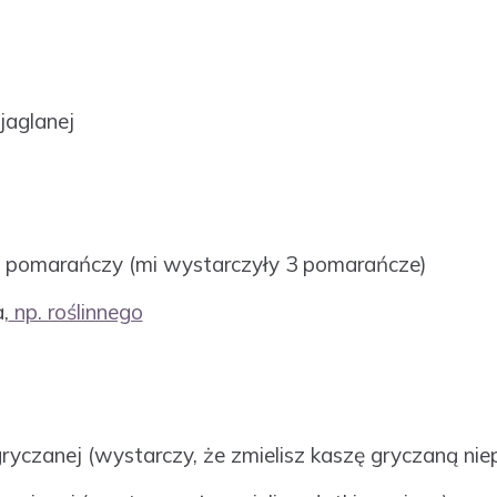
jaglanej
z pomarańczy (mi wystarczyły 3 pomarańcze)
,
np. roślinnego
ryczanej (wystarczy, że zmielisz kaszę gryczaną nie