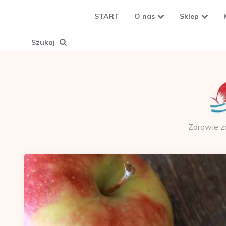
START
O nas
Sklep
Szukaj
Zdrowie z