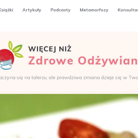
Książki
Artykuły
Podcasty
Metamorfozy
Konsulta
aczyna się na talerzu, ale prawdziwa zmiana dzieje się w Tw