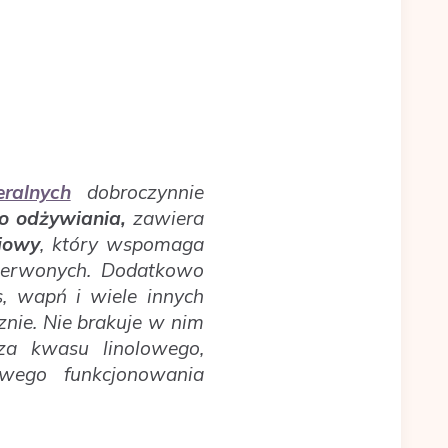
ralnych
dobroczynnie
o odżywiania,
zawiera
iowy
, który wspomaga
zerwonych. Dodatkowo
s, wapń i wiele innych
znie. Nie brakuje w nim
za kwasu linolowego,
owego funkcjonowania