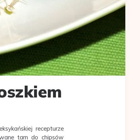
oszkiem
ksykańskiej recepturze
odawane tam do chipsów