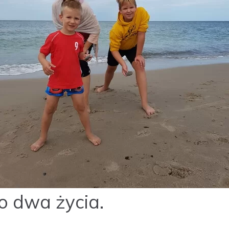
 dwa życia.