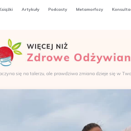
Książki
Artykuły
Podcasty
Metamorfozy
Konsulta
aczyna się na talerzu, ale prawdziwa zmiana dzieje się w Tw