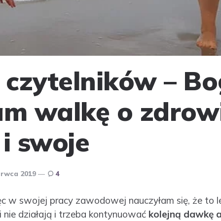
e czytelników – Bo
am walkę o zdrow
 i swoje
erwca 2019
4
ięc w swojej pracy zawodowej nauczyłam się, że to l
 nie działają i trzeba kontynuować
kolejną dawkę 