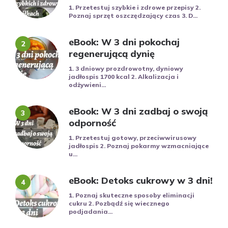
1. Przetestuj szybkie i zdrowe przepisy 2.
Poznaj sprzęt oszczędzający czas 3. D...
eBook: W 3 dni pokochaj
regenerującą dynię
1. 3 dniowy prozdrowotny, dyniowy
jadłospis 1700 kcal 2. Alkalizacja i
odżywieni...
eBook: W 3 dni zadbaj o swoją
odporność
1. Przetestuj gotowy, przeciwwirusowy
jadłospis 2. Poznaj pokarmy wzmacniające
u...
eBook: Detoks cukrowy w 3 dni!
1. Poznaj skuteczne sposoby eliminacji
cukru 2. Pozbądź się wiecznego
podjadania...