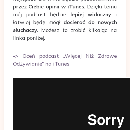
przez Ciebie opinii w iTunes
. Dzięki temu
mój podcast będzie
lepiej widoczny
i
łatwiej będę mógł
docierać do nowych
słuchaczy
. Możesz to zrobić klikając na
linka poniżej.
-> Oceń podcast „Więcej Niż Zdrowe
Odżywianie” na iTunes