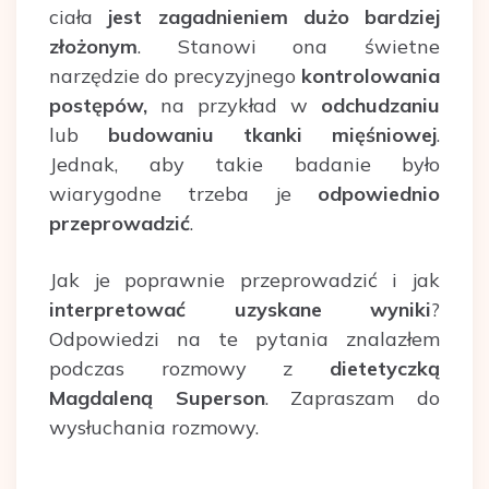
ciała
jest zagadnieniem dużo bardziej
złożonym
. Stanowi ona świetne
narzędzie do precyzyjnego
kontrolowania
postępów,
na przykład w
odchudzaniu
lub
budowaniu tkanki mięśniowej
.
Jednak, aby takie badanie było
wiarygodne trzeba je
odpowiednio
przeprowadzić
.
Jak je poprawnie przeprowadzić i jak
interpretować uzyskane wyniki
?
Odpowiedzi na te pytania znalazłem
podczas rozmowy z
dietetyczką
Magdaleną Superson
. Zapraszam do
wysłuchania rozmowy.