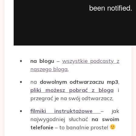
na blogu
–
wszystkie podcasty z
naszego bloga
,
na
dowolnym odtwarzaczu mp3
,
pliki możesz pobrać z bloga
i
przegrać je na swój odtwarzacz,
filmiki instruktażowe
– jak
najwygodniej słuchać
na swoim
telefonie
– to banalnie proste!