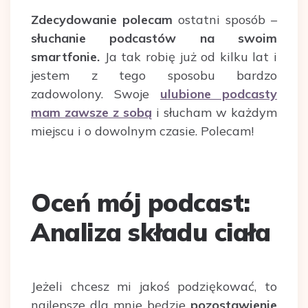
Zdecydowanie polecam
ostatni sposób –
słuchanie podcastów na swoim
smartfonie.
Ja tak robię już od kilku lat i
jestem z tego sposobu bardzo
zadowolony. Swoje
ulubione podcasty
mam zawsze z sobą
i słucham w każdym
miejscu i o dowolnym czasie. Polecam!
Oceń mój podcast:
Analiza składu ciała
Jeżeli chcesz mi jakoś podziękować, to
najlepsze dla mnie będzie
pozostawienie