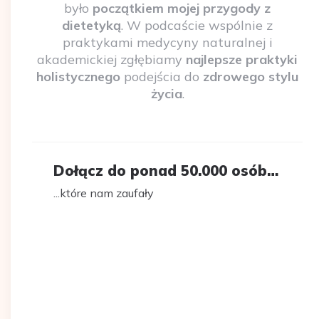
było
początkiem mojej przygody z
dietetyką
. W podcaście wspólnie z
praktykami medycyny naturalnej i
akademickiej zgłębiamy
najlepsze praktyki
holistycznego
podejścia do
zdrowego stylu
życia
.
Dołącz do ponad 50.000 osób…
...które nam zaufały