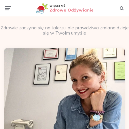
Menu
Szuka
Zdrowie zaczyna się na talerzu, ale prawdziwa zmiana dzieje
się w Twoim umyśle