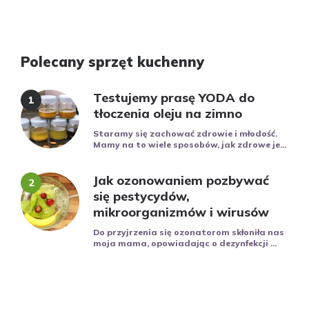
Polecany sprzęt kuchenny
Testujemy prasę YODA do
tłoczenia oleju na zimno
Staramy się zachować zdrowie i młodość.
Mamy na to wiele sposobów, jak zdrowe je...
Jak ozonowaniem pozbywać
się pestycydów,
mikroorganizmów i wirusów
Do przyjrzenia się ozonatorom skłoniła nas
moja mama, opowiadając o dezynfekcji ...