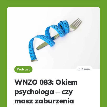
2 min.
Podcast
WNZO 083: Okiem
psychologa – czy
masz zaburzenia