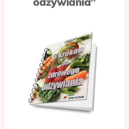
odżywiania”