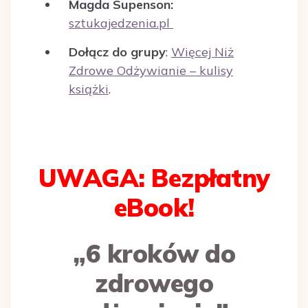
Magda Supenson:
sztukajedzenia.pl
Dołącz do grupy
:
Więcej Niż
Zdrowe Odżywianie – kulisy
książki
.
UWAGA: Bezpłatny
eBook!
„6 kroków do
zdrowego