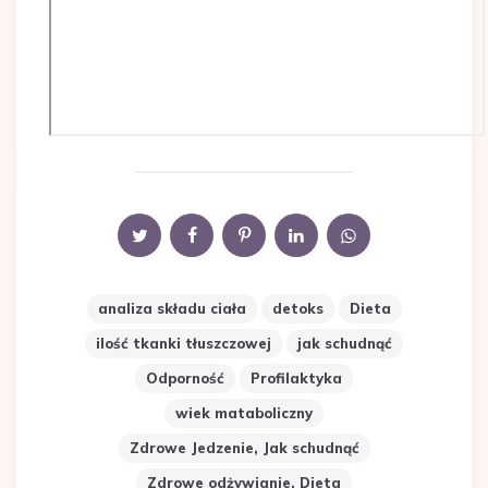
analiza składu ciała
detoks
Dieta
ilość tkanki tłuszczowej
jak schudnąć
Odporność
Profilaktyka
wiek mataboliczny
Zdrowe Jedzenie, Jak schudnąć
Zdrowe odżywianie, Dieta